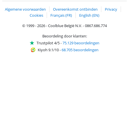
Algemene voorwaarden
Overeenkomst ontbinden
Privacy
Cookies
Français (FR)
English (EN)
© 1999 - 2026 - Coolblue België N.V. - 0867.686.774
Beoordeling door klanten:
Trustpilot 4/5
-
75.129 beoordelingen
Kiyoh 9.1/10
-
68.705 beoordelingen