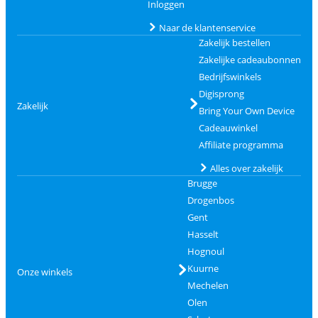
Inloggen
Naar de klantenservice
Zakelijk bestellen
Zakelijke cadeaubonnen
Bedrijfswinkels
Digisprong
Zakelijk
Bring Your Own Device
Cadeauwinkel
Affiliate programma
Alles over zakelijk
Brugge
Drogenbos
Gent
Hasselt
Hognoul
Kuurne
Onze winkels
Mechelen
Olen