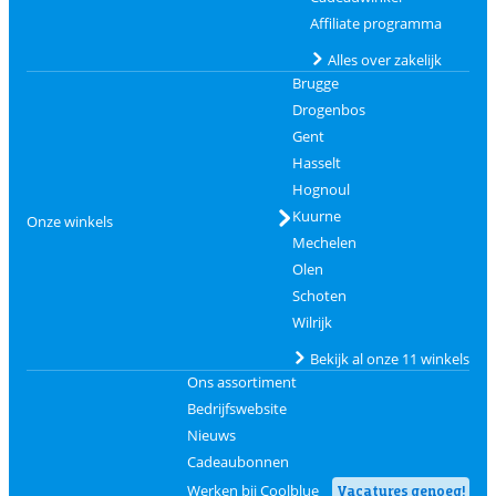
Affiliate programma
Alles over zakelijk
Brugge
Drogenbos
Gent
Hasselt
Hognoul
Kuurne
Onze winkels
Mechelen
Olen
Schoten
Wilrijk
Bekijk al onze 11 winkels
Ons assortiment
Bedrijfswebsite
Nieuws
Cadeaubonnen
Werken bij Coolblue
Vacatures genoeg!