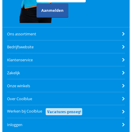
Aanmelden
Ons assortiment
Bedrijfswebsite
Klantenservice
Zakelijk
Onze winkels
Over Coolblue
Werken bij Coolblue
Vacatures genoeg!
Inloggen