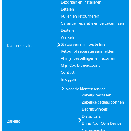
Bezorgen en installeren
Betalen
Ruilen en retourneren
Garantie, reparatie en verzekeringen
Bestellen
Winkels
Status van mijn bestelling
Klantenservice
Retour of reparatie aanmelden
Al mijn bestellingen en facturen
Mijn Coolblue-account
Contact
Inloggen
Naar de klantenservice
Zakelijk bestellen
Zakelijke cadeaubonnen
Bedrijfswinkels
Digisprong
Zakelijk
Bring Your Own Device
Cadeauwinkel