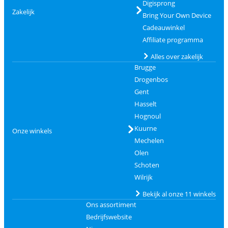
Digisprong
Zakelijk
Bring Your Own Device
Cadeauwinkel
Affiliate programma
Alles over zakelijk
Brugge
Drogenbos
Gent
Hasselt
Hognoul
Kuurne
Onze winkels
Mechelen
Olen
Schoten
Wilrijk
Bekijk al onze 11 winkels
Ons assortiment
Bedrijfswebsite