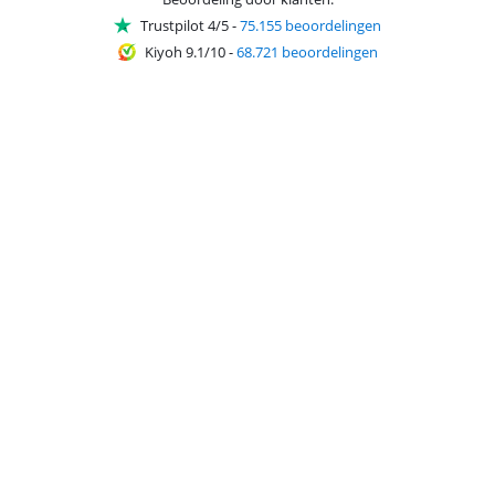
Trustpilot 4/5
-
75.155 beoordelingen
Kiyoh 9.1/10
-
68.721 beoordelingen