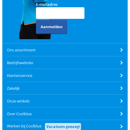
E-mailadres
Aanmelden
Ons assortiment
Bedrijfswebsite
Klantenservice
Zakelijk
Onze winkels
Over Coolblue
Werken bij Coolblue
Vacatures genoeg!