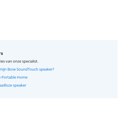
rs
ies van onze specialist.
 mijn Bose SoundTouch speaker?
e Portable Home
aadloze speaker