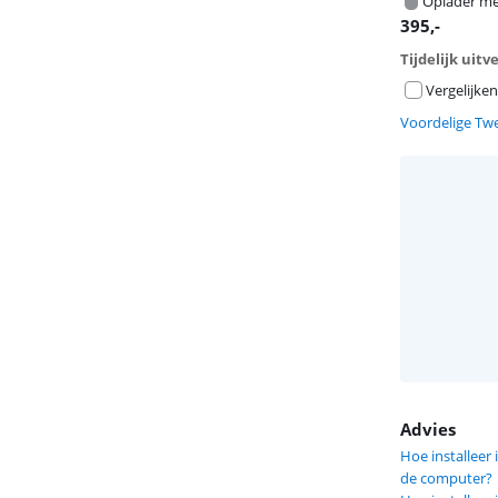
Oplader me
395
,-
Tijdelijk uit
Vergelijken
Voordelige Tw
Advies
Hoe installeer
de computer?