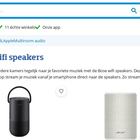
11 échte winkels
Onze app
BL
Apple
Multiroom audio
ifi speakers
rdere kamers tegelijk naar je favoriete muziek met de Bose wifi speakers. Dez
 stream je muziek vanaf je smartphone direct naar de speakers. Zo stream j