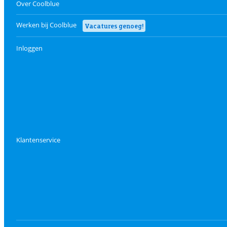
Over Coolblue
Werken bij Coolblue
Vacatures genoeg!
Inloggen
Klantenservice