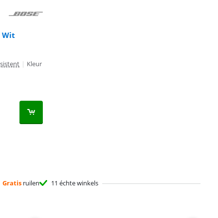
r Wit
sistent
|
Kleur
Gratis
ruilen
11 échte winkels