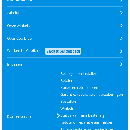
Klantenservice
Zakelijk
Onze winkels
Over Coolblue
Werken bij Coolblue
Vacatures genoeg!
Inloggen
Bezorgen en installeren
Betalen
Ruilen en retourneren
Garantie, reparatie en verzekeringen
Bestellen
Winkels
Status van mijn bestelling
Klantenservice
Retour of reparatie aanmelden
Al mijn bestellingen en facturen