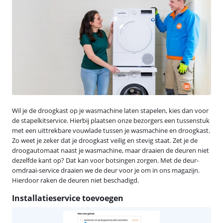
Wil je de droogkast op je wasmachine laten stapelen, kies dan voor
de stapelkitservice. Hierbij plaatsen onze bezorgers een tussenstuk
met een uittrekbare vouwlade tussen je wasmachine en droogkast.
Zo weet je zeker dat je droogkast veilig en stevig staat. Zet je de
droogautomaat naast je wasmachine, maar draaien de deuren niet
dezelfde kant op? Dat kan voor botsingen zorgen. Met de deur-
omdraai-service draaien we de deur voor je om in ons magazijn.
Hierdoor raken de deuren niet beschadigd.
Installatieservice toevoegen