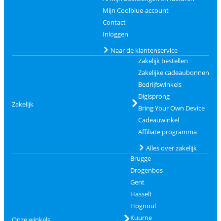
Mijn Coolblue-account
Contact
Inloggen
Naar de klantenservice
Zakelijk bestellen
Zakelijke cadeaubonnen
Bedrijfswinkels
Digisprong
Zakelijk
Bring Your Own Device
Cadeauwinkel
Affiliate programma
Alles over zakelijk
Brugge
Drogenbos
Gent
Hasselt
Hognoul
Kuurne
Onze winkels