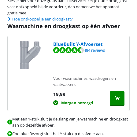
Kies je niet voor onze gratis aansluitservice? Zet je oude droogkast
vast ontkoppeld bij de voordeur, dan nemen we het apparaat
gratis mee.
Hoe ontkoppel je een droogkast?
Wasmachine en droogkast op één afvoer
BlueBuilt Y-Afvoerset
Beoordeling is 9,2 van de 10, gebaseerd op 484 reviews.
484 reviews
Voor wasmachines, wasdrogers en
vaatwassers
19,99
Morgen bezorgd
Met een Y-stuk sluit je de slang van je wasmachine en droogkast
aan op dezelfde afvoer.
Coolblue Bezorgt sluit het Y-stuk op de afvoer aan.