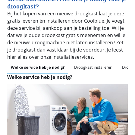
droogkast?
Bij het kopen van een nieuwe droogkast laat je deze
gratis leveren én installeren door Coolblue. Je voegt
deze service bij aankoop aan je bestelling toe. Wil je
dat we je oude droogkast gratis meenemen en wil je
de nieuwe droogmachine niet laten installeren? Zet
je droogkast dan vast klaar bij de voordeur. Je leest
hier alles over onze installatieservices.
Welke service heb je nodig?
Droogkast installeren
Droogk
Welke service heb je nodig?