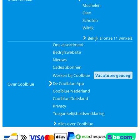
Mechelen
Olen
Schoten
Wilrijk
Bekijk al onze 11 winkels
Ons assortiment
Bedrijfswebsite
Nieuws
Cadeaubonnen
Werken bij Coolblue
Vacatures genoeg!
De Coolblue-App
Over Coolblue
Coolblue Nederland
Coolblue Duitsland
Privacy
Toegankelijkheidsverklaring
Alles over Coolblue