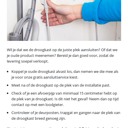
Wil je dat we de droogkast op de juiste plek aansluiten? Of dat we
je oude product meenemen? Bereid je dan goed voor, zodat de
levering soepel verloopt.
Koppel je oude droogkast alvast los, dan nemen we die mee als
je voor onze gratis aansluitservice kiest.
Meet na of de droogkast op de plek van de installatie past.
Check of je een afvoerpijp van minimaal 15 centimeter hebt op
de plek van je droogkast. Is dit niet het geval? Neem dan op tijd
contact op met een loodgieter.
Controleer of je deurposten, trapgat en gangen naar de plek van
de droogkast breed genoeg zijn.