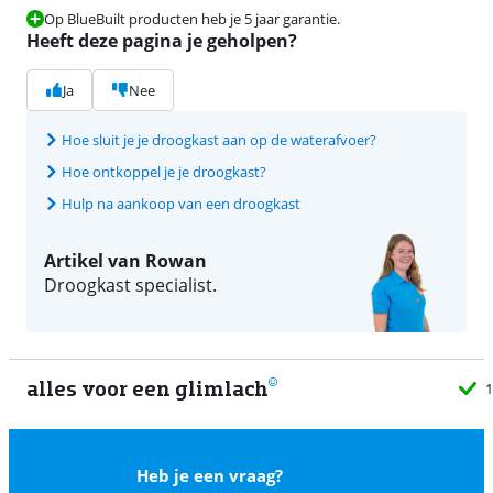
Op BlueBuilt producten heb je 5 jaar garantie.
Heeft deze pagina je geholpen?
Ja
Nee
Hoe sluit je je droogkast aan op de waterafvoer?
Hoe ontkoppel je je droogkast?
Hulp na aankoop van een droogkast
Artikel van Rowan
Droogkast specialist.
alles voor een glimlach
1
Heb je een vraag?