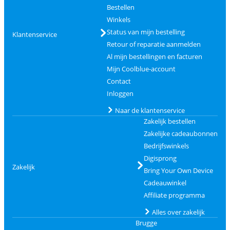
Bestellen
Winkels
Status van mijn bestelling
Klantenservice
Retour of reparatie aanmelden
Al mijn bestellingen en facturen
Mijn Coolblue-account
Contact
Inloggen
Naar de klantenservice
Zakelijk bestellen
Zakelijke cadeaubonnen
Bedrijfswinkels
Digisprong
Zakelijk
Bring Your Own Device
Cadeauwinkel
Affiliate programma
Alles over zakelijk
Brugge