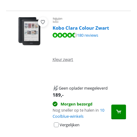
Kobo Clara Colour Zwart
Beoordeling is 8,6 van de 10, gebaseerd op 180 reviews.
180 reviews
Kleur zwart
Geen oplader meegeleverd
189
,-
Morgen bezorgd
Nog sneller op te halen in
10
Coolblue-winkels
Vergelijken