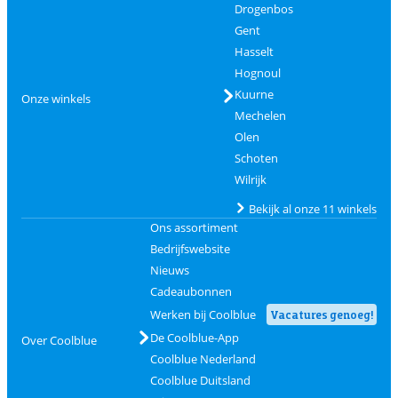
Drogenbos
Gent
Hasselt
Hognoul
Kuurne
Onze winkels
Mechelen
Olen
Schoten
Wilrijk
Bekijk al onze 11 winkels
Ons assortiment
Bedrijfswebsite
Nieuws
Cadeaubonnen
Werken bij Coolblue
Vacatures genoeg!
De Coolblue-App
Over Coolblue
Coolblue Nederland
Coolblue Duitsland