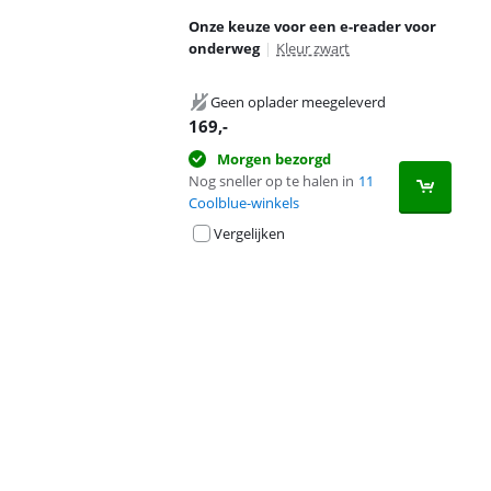
Onze keuze voor een e-reader voor
onderweg
|
Kleur zwart
Geen oplader meegeleverd
169
,-
Morgen bezorgd
Nog sneller op te halen in
11
Coolblue-winkels
Vergelijken
Advertentie