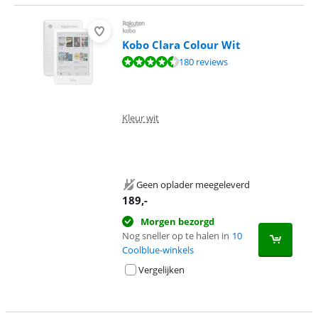
Kobo Clara Colour Wit
Beoordeling is 8,6 van de 10, gebaseerd op 180 reviews.
180 reviews
Kleur wit
Geen oplader meegeleverd
189
,-
Morgen bezorgd
Nog sneller op te halen in
10
Coolblue-winkels
Vergelijken