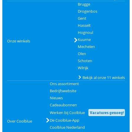
Brugge
Drogenbos
Gent
Hasselt
Hognoul
Kuurne
Onze winkels
Mechelen
Olen
Schoten
Wilrijk
Bekijk al onze 11 winkels
Ons assortiment
Bedrijfswebsite
Nieuws
Cadeaubonnen
Werken bij Coolblue
Vacatures genoeg!
De Coolblue-App
Over Coolblue
Coolblue Nederland