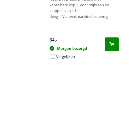
kantelbare kop
|
Voor stijfslaan en
kloppen van licht
deeg
|
Vaatwasmachinebestendig
64
,-
Morgen bezorgd
Vergelijken
Advertentie