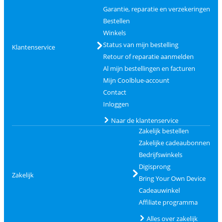
Garantie, reparatie en verzekeringen
Bestellen
Winkels
Status van mijn bestelling
Klantenservice
Retour of reparatie aanmelden
Al mijn bestellingen en facturen
Mijn Coolblue-account
Contact
Inloggen
Naar de klantenservice
Zakelijk bestellen
Zakelijke cadeaubonnen
Bedrijfswinkels
Digisprong
Zakelijk
Bring Your Own Device
Cadeauwinkel
Affiliate programma
Alles over zakelijk