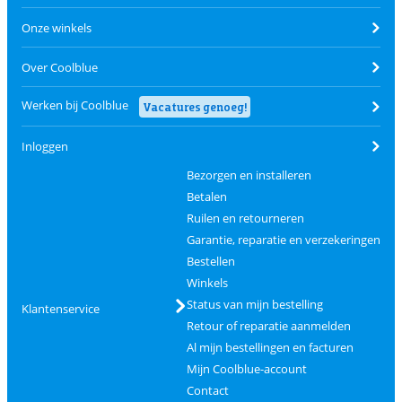
Onze winkels
Over Coolblue
Werken bij Coolblue
Vacatures genoeg!
Inloggen
Bezorgen en installeren
Betalen
Ruilen en retourneren
Garantie, reparatie en verzekeringen
Bestellen
Winkels
Status van mijn bestelling
Klantenservice
Retour of reparatie aanmelden
Al mijn bestellingen en facturen
Mijn Coolblue-account
Contact