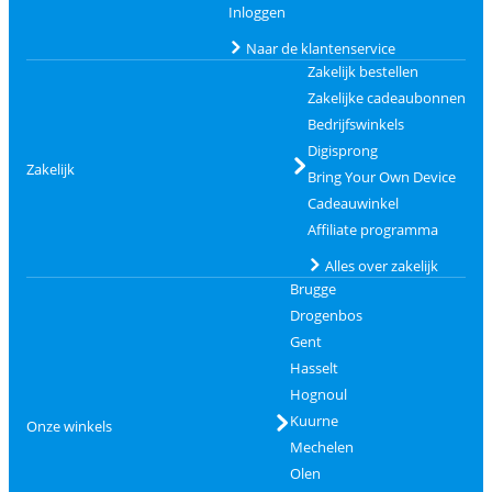
Inloggen
Naar de klantenservice
Zakelijk bestellen
Zakelijke cadeaubonnen
Bedrijfswinkels
Digisprong
Zakelijk
Bring Your Own Device
Cadeauwinkel
Affiliate programma
Alles over zakelijk
Brugge
Drogenbos
Gent
Hasselt
Hognoul
Kuurne
Onze winkels
Mechelen
Olen