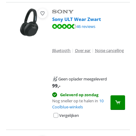
Sony ULT Wear Zwart
Beoordeling is 8,8 van de 10, gebaseerd op 46 reviews.
46 reviews
Bluetooth
|
Over ear
|
Noise cancelling
Geen oplader meegeleverd
99
,-
Geleverd op zondag
Nog sneller op te halen in
10
Coolblue-winkels
Vergelijken