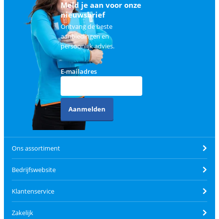
Meld je aan voor onze
nieuwsbrief
Ontvang de beste
aanbiedingen en
persoonlijk advies.
E-mailadres
Aanmelden
Ons assortiment
Bedrijfswebsite
Klantenservice
Zakelijk