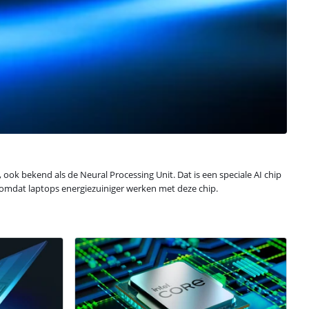
 ook bekend als de Neural Processing Unit. Dat is een speciale AI chip
, omdat laptops energiezuiniger werken met deze chip.