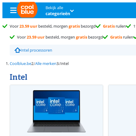
Bekijk alle
categorieën
Voor
23.59 uur
besteld, morgen
gratis
bezorgd
Gratis
ruilen
1
Voor
23.59 uur
besteld, morgen
gratis
bezorgd
Gratis
ruilen
Intel processoren
Coolblue.be
Alle merken
Intel
Intel