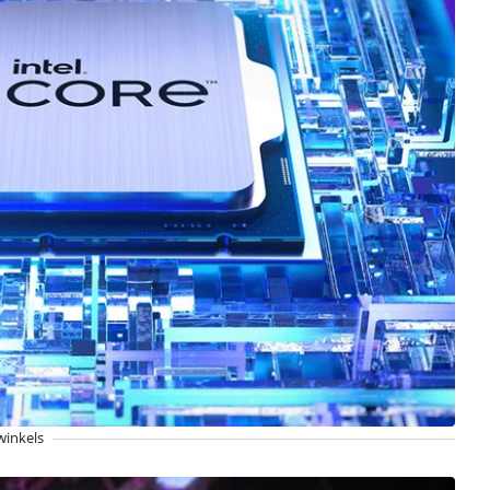
winkels