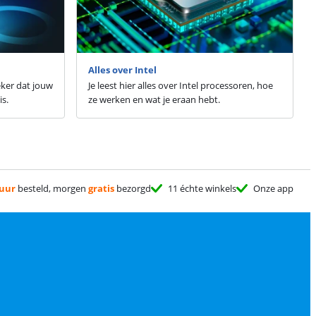
Alles over Intel
eker dat jouw
Je leest hier alles over Intel processoren, hoe
is.
ze werken en wat je eraan hebt.
 uur
besteld, morgen
gratis
bezorgd
11 échte winkels
Onze app