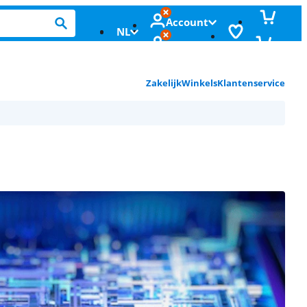
Account
NL
Zakelijk
Winkels
Klantenservice