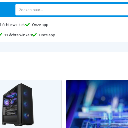
1 échte winkels
Onze app
11 échte winkels
Onze app