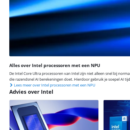
Alles over Intel processoren met een NPU
De Intel Core Ultra processoren van Intel zijn niet alleen snel bij no
die razendsnel AI berekeningen doet. Hierdoor gebruik je soepel AI ti
Lees meer over Intel processoren met een NPU
Advies over Intel