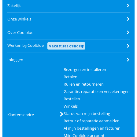
Zakelijk
Onze winkels
Over Coolblue
Werken bij Coolblue
Vacatures genoeg!
Inloggen
Bezorgen en installeren
Betalen
Ruilen en retourneren
Garantie, reparatie en verzekeringen
Bestellen
Winkels
Status van mijn bestelling
Klantenservice
Retour of reparatie aanmelden
Al mijn bestellingen en facturen
Mijn Coolblue-account