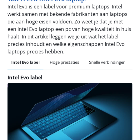
Intel Evo is een label voor premium laptops. Intel
werkt samen met bekende fabrikanten aan laptops
die aan hoge eisen voldoen. Zo weet je dat je met
een Intel Evo laptop een pc van hoge kwaliteit in huis
haalt. In dit artikel leggen we je uit wat het label
precies inhoudt en welke eigenschappen Intel Evo
laptops precies hebben.
Intel Evo label
Hoge prestaties
Snelle verbindingen
Id
Intel Evo label