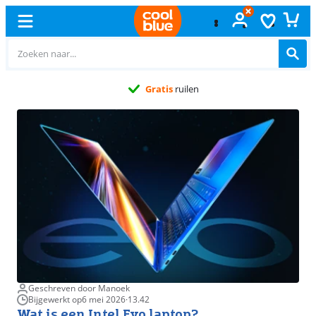
Gratis
ruilen
Geschreven door Manoek
Bijgewerkt op
6 mei 2026
·
13.42
Wat is een Intel Evo laptop?