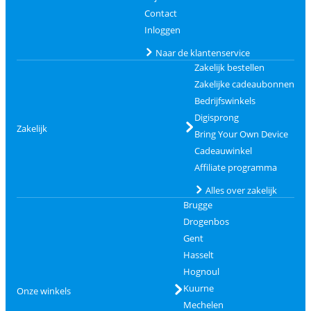
Contact
Inloggen
Naar de klantenservice
Zakelijk bestellen
Zakelijke cadeaubonnen
Bedrijfswinkels
Digisprong
Zakelijk
Bring Your Own Device
Cadeauwinkel
Affiliate programma
Alles over zakelijk
Brugge
Drogenbos
Gent
Hasselt
Hognoul
Kuurne
Onze winkels
Mechelen