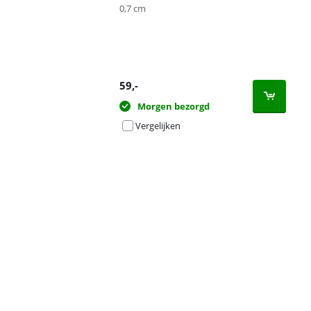
0,7 cm
59
,-
Morgen bezorgd
Vergelijken
Advertentie