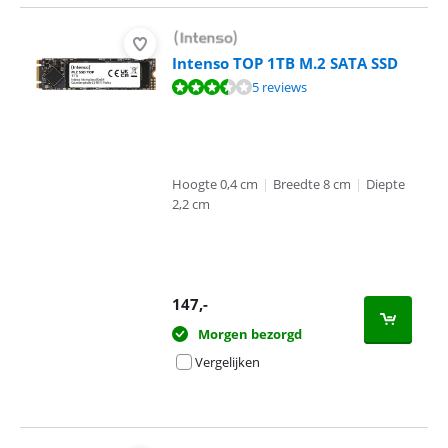
Intenso TOP 1TB M.2 SATA SSD
Beoordeling is 6,7 van de 10, gebaseerd op 5 reviews.
5 reviews
Hoogte 0,4 cm
|
Breedte 8 cm
|
Diepte
2,2 cm
147
,-
Morgen bezorgd
Vergelijken