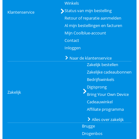
Winkels
Status van mijn bestelling
Klantenservice
Retour of reparatie aanmelden
Al mijn bestellingen en facturen
Mijn Coolblue-account
Contact
Inloggen
Naar de klantenservice
Zakelijk bestellen
Zakelijke cadeaubonnen
Bedrijfswinkels
Digisprong
Zakelijk
Bring Your Own Device
Cadeauwinkel
Affiliate programma
Alles over zakelijk
Brugge
Drogenbos