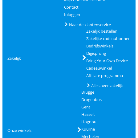
Contact
Inloggen
Naar de klantenservice
Zakelijk bestellen
Zakelijke cadeaubonnen
Bedrijfswinkels
Digisprong
Zakelijk
Bring Your Own Device
Cadeauwinkel
Affiliate programma
Alles over zakelijk
Brugge
Drogenbos
Gent
Hasselt
Hognoul
Kuurne
Onze winkels
Mechelen