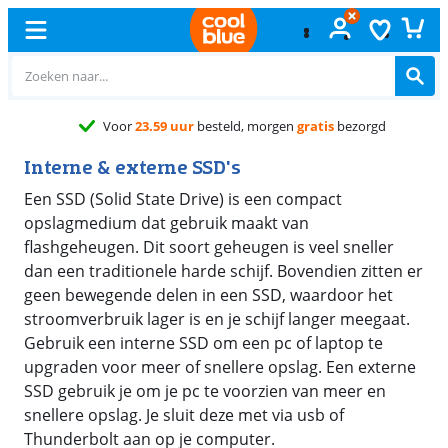
Voor
23.59 uur
besteld, morgen
gratis
bezorgd
Interne & externe SSD's
Een SSD (Solid State Drive) is een compact
opslagmedium dat gebruik maakt van
flashgeheugen. Dit soort geheugen is veel sneller
dan een traditionele harde schijf. Bovendien zitten er
geen bewegende delen in een SSD, waardoor het
stroomverbruik lager is en je schijf langer meegaat.
Gebruik een interne SSD om een pc of laptop te
upgraden voor meer of snellere opslag. Een externe
SSD gebruik je om je pc te voorzien van meer en
snellere opslag. Je sluit deze met via usb of
Thunderbolt aan op je computer.