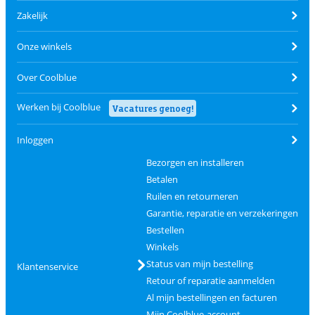
Zakelijk
Onze winkels
Over Coolblue
Werken bij Coolblue
Vacatures genoeg!
Inloggen
Bezorgen en installeren
Betalen
Ruilen en retourneren
Garantie, reparatie en verzekeringen
Bestellen
Winkels
Status van mijn bestelling
Klantenservice
Retour of reparatie aanmelden
Al mijn bestellingen en facturen
Mijn Coolblue-account