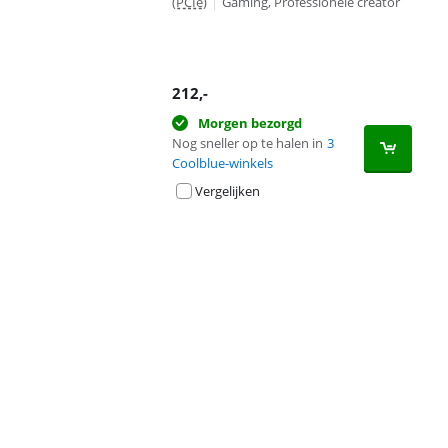
(PCIe)
|
Gaming, Professionele creator
212
,-
Morgen bezorgd
Nog sneller op te halen in
3
Coolblue-winkels
Vergelijken
Advertentie