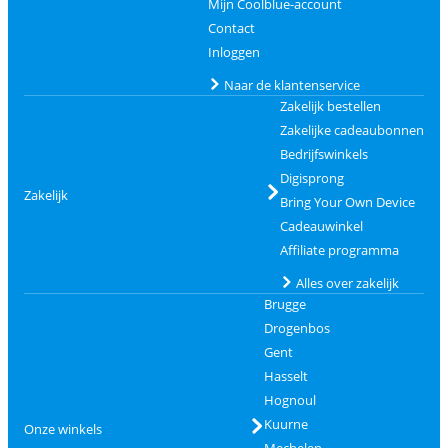
Mijn Coolblue-account
Contact
Inloggen
Naar de klantenservice
Zakelijk bestellen
Zakelijke cadeaubonnen
Bedrijfswinkels
Digisprong
Zakelijk
Bring Your Own Device
Cadeauwinkel
Affiliate programma
Alles over zakelijk
Brugge
Drogenbos
Gent
Hasselt
Hognoul
Kuurne
Onze winkels