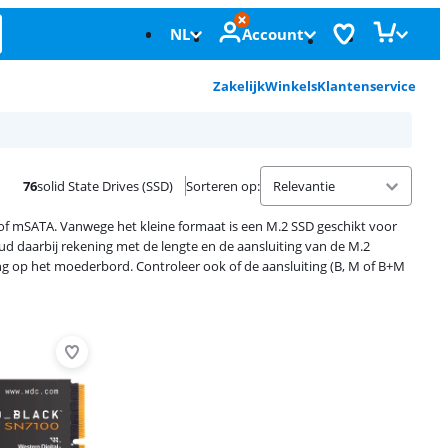
NL
Account
Zakelijk
Winkels
Klantenservice
76
solid State Drives (SSD)
Sorteren op
:
 of mSATA. Vanwege het kleine formaat is een M.2 SSD geschikt voor
daarbij rekening met de lengte en de aansluiting van de M.2
 op het moederbord. Controleer ook of de aansluiting (B, M of B+M
Advertentie