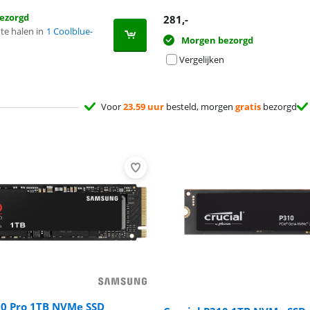
ezorgd
281
,-
te halen in
1 Coolblue-
Morgen bezorgd
Vergelijken
Voor
23.59 uur
besteld, morgen
gratis
bezorgd
0 Pro 1TB NVMe SSD