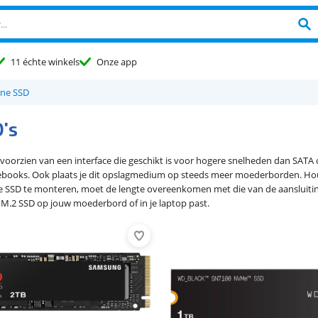
11 échte winkels
Onze app
rne SSD
's
 voorzien van een interface die geschikt is voor hogere snelheden dan SATA
books. Ook plaats je dit opslagmedium op steeds meer moederborden. Houd 
SSD te monteren, moet de lengte overeenkomen met die van de aansluiting
e M.2 SSD op jouw moederbord of in je laptop past.