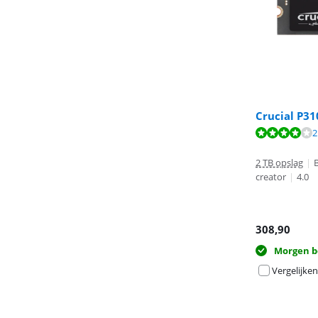
Crucial P3
Beoordeling is 
2
Beoordeling is 
Beoordeling is 
2 TB opslag
|
creator
|
4.0
308,90
Morgen b
Vergelijken