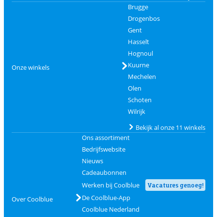
Brugge
Drogenbos
Gent
Hasselt
Hognoul
Kuurne
Onze winkels
Mechelen
Olen
Schoten
Wilrijk
Bekijk al onze 11 winkels
Ons assortiment
Bedrijfswebsite
Nieuws
Cadeaubonnen
Werken bij Coolblue
Vacatures genoeg!
De Coolblue-App
Over Coolblue
Coolblue Nederland