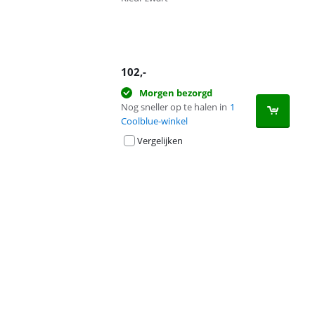
102
,-
Morgen bezorgd
Nog sneller op te halen in
1
Coolblue-winkel
Vergelijken
Advertentie