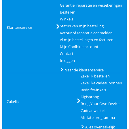
Garantie, reparatie en verzekeringen
Bestellen
Winkels
Status van mijn bestelling
Klantenservice
Retour of reparatie aanmelden
Al mijn bestellingen en facturen
Mijn Coolblue-account
Contact
Inloggen
Naar de klantenservice
Zakelijk bestellen
Zakelijke cadeaubonnen
Bedrijfswinkels
Digisprong
Zakelijk
Bring Your Own Device
Cadeauwinkel
Affiliate programma
Alles over zakelijk