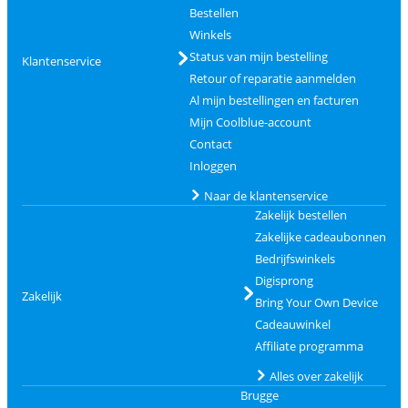
Bestellen
Winkels
Status van mijn bestelling
Klantenservice
Retour of reparatie aanmelden
Al mijn bestellingen en facturen
Mijn Coolblue-account
Contact
Inloggen
Naar de klantenservice
Zakelijk bestellen
Zakelijke cadeaubonnen
Bedrijfswinkels
Digisprong
Zakelijk
Bring Your Own Device
Cadeauwinkel
Affiliate programma
Alles over zakelijk
Brugge