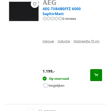
AEG TII84B0FFZ 6000
SaphirMatt
0 reviews
Inbouw
|
Inductie
|
Nisbreedte 75 cm
1.199
,-
Op voorraad
Vergelijken