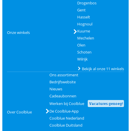
Drogenbos
Gent
Hasselt
Hognoul
Kuurne
Onze winkels
Mechelen
Olen
Schoten
Wilrijk
Bekijk al onze 11 winkels
Ons assortiment
Bedrijfswebsite
Nieuws
Cadeaubonnen
Werken bij Coolblue
Vacatures genoeg!
De Coolblue-App
Over Coolblue
Coolblue Nederland
Coolblue Duitsland