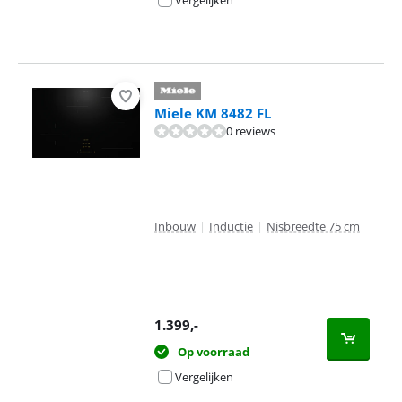
Vergelijken
Miele KM 8482 FL
0 reviews
Inbouw
|
Inductie
|
Nisbreedte 75 cm
1.399
,-
Op voorraad
Vergelijken