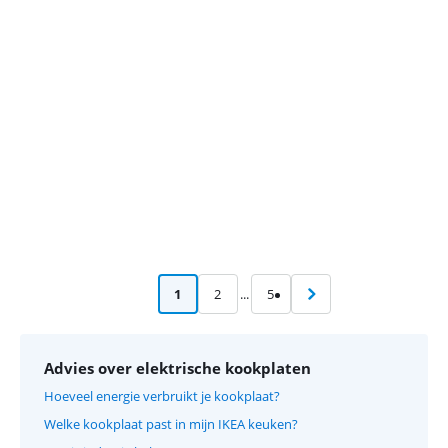
Advertentie
1
2
...
5
Advies over elektrische kookplaten
Hoeveel energie verbruikt je kookplaat?
Welke kookplaat past in mijn IKEA keuken?