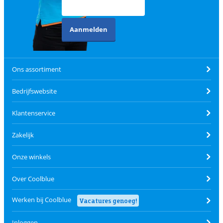
Aanmelden
Ons assortiment
Bedrijfswebsite
Klantenservice
Zakelijk
Onze winkels
Over Coolblue
Werken bij Coolblue
Vacatures genoeg!
Inloggen