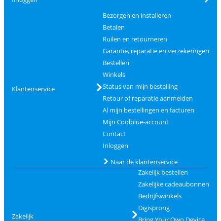
Bezorgen en installeren
Betalen
Ruilen en retourneren
Garantie, reparatie en verzekeringen
Bestellen
Winkels
Status van mijn bestelling
Klantenservice
Retour of reparatie aanmelden
Al mijn bestellingen en facturen
Mijn Coolblue-account
Contact
Inloggen
Naar de klantenservice
Zakelijk bestellen
Zakelijke cadeaubonnen
Bedrijfswinkels
Digisprong
Zakelijk
Bring Your Own Device