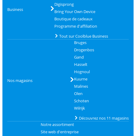
Digisprong
Business
Bring Your Own Device
Boutique de cadeaux
Programme d'affiliation
Tout sur Coolblue Business
Bruges
Drogenbos
Gand
Hasselt
Hognoul
Kuurne
Nos magasins
Malines
Olen
Schoten
Wilrijk
Découvrez nos 11 magasins
Notre assortiment
Site web d'entreprise