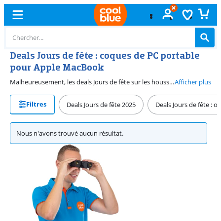
Deals Jours de fête : coques de PC portable
pour Apple MacBook
Malheureusement, les deals Jours de fête sur les housses pour PC portables sont à nouveau terminés. Mais ne vous inquiétez pas, car nous avons des promotions sur les housses pour PC portables toute l'année. Consultez donc notre page promotionnelle.
Afficher plus
Filtres
Deals Jours de fête 2025
Deals Jours de fête : o
Nous n'avons trouvé aucun résultat.