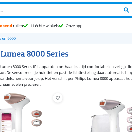
opend
ruilen
11 échte winkels
Onze app
e en 9000
s Lumea 8000 Series
 Lumea 8000 Series IPL apparaten onthaar je altijd comfortabel en veilig je
r. De sensor meet je huidtint en past de lichtinstelling daar automatisch op
handelschema voor je op. Het verschilt per Philips Lumea 8000 apparaat hoe
lichaamsdelen preciezer.