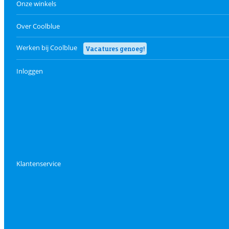
Onze winkels
Over Coolblue
Werken bij Coolblue
Vacatures genoeg!
Inloggen
Klantenservice