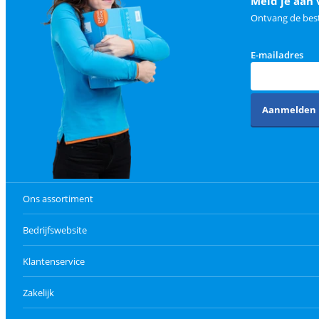
Meld je aan 
Ontvang de best
E-mailadres
Aanmelden
Ons assortiment
Bedrijfswebsite
Klantenservice
Zakelijk