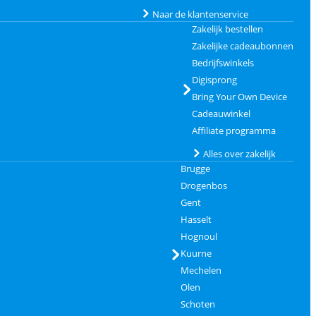
Naar de klantenservice
Zakelijk bestellen
Zakelijke cadeaubonnen
Bedrijfswinkels
Digisprong
Bring Your Own Device
Cadeauwinkel
Affiliate programma
Alles over zakelijk
Brugge
Drogenbos
Gent
Hasselt
Hognoul
Kuurne
Mechelen
Olen
Schoten