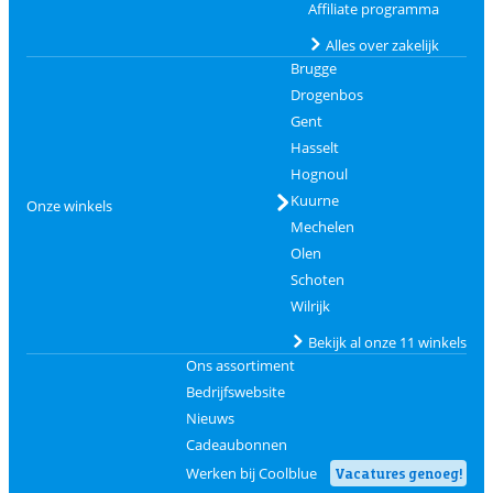
Affiliate programma
Alles over zakelijk
Brugge
Drogenbos
Gent
Hasselt
Hognoul
Kuurne
Onze winkels
Mechelen
Olen
Schoten
Wilrijk
Bekijk al onze 11 winkels
Ons assortiment
Bedrijfswebsite
Nieuws
Cadeaubonnen
Werken bij Coolblue
Vacatures genoeg!