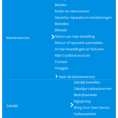
Betalen
Ruilen en retourneren
Garantie, reparatie en verzekeringen
Bestellen
Winkels
Status van mijn bestelling
Klantenservice
Retour of reparatie aanmelden
Al mijn bestellingen en facturen
Mijn Coolblue-account
Contact
Inloggen
Naar de klantenservice
Zakelijk bestellen
Zakelijke cadeaubonnen
Bedrijfswinkels
Digisprong
Zakelijk
Bring Your Own Device
Cadeauwinkel