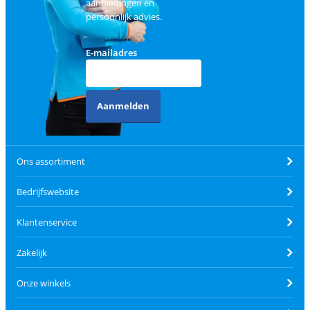
aanbiedingen en
persoonlijk advies.
E-mailadres
Aanmelden
Ons assortiment
Bedrijfswebsite
Klantenservice
Zakelijk
Onze winkels