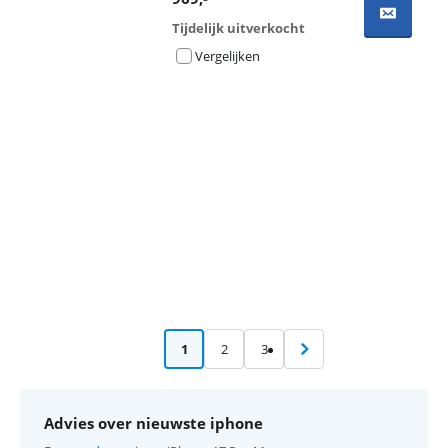
Tijdelijk uitverkocht
Vergelijken
Advertentie
1
2
3
Advies over nieuwste iphone