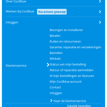
Over Coolblue
Werken bij Coolblue
Vacatures genoeg!
Inloggen
Bezorgen en installeren
Betalen
Ruilen en retourneren
Garantie, reparatie en verzekeringen
Bestellen
Winkels
Status van mijn bestelling
Klantenservice
Retour of reparatie aanmelden
Al mijn bestellingen en facturen
Mijn Coolblue-account
Contact
Inloggen
Naar de klantenservice
Zakelijk bestellen