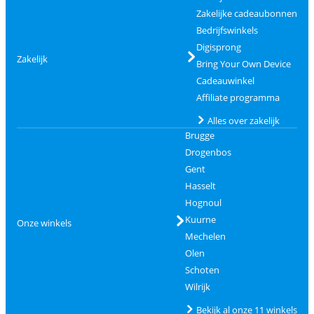
Zakelijke cadeaubonnen
Bedrijfswinkels
Digisprong
Zakelijk
Bring Your Own Device
Cadeauwinkel
Affiliate programma
Alles over zakelijk
Brugge
Drogenbos
Gent
Hasselt
Hognoul
Kuurne
Onze winkels
Mechelen
Olen
Schoten
Wilrijk
Bekijk al onze 11 winkels