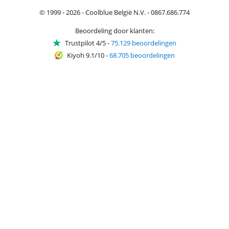
© 1999 - 2026 - Coolblue België N.V. - 0867.686.774
Beoordeling door klanten:
Trustpilot 4/5
-
75.129 beoordelingen
Kiyoh 9.1/10
-
68.705 beoordelingen