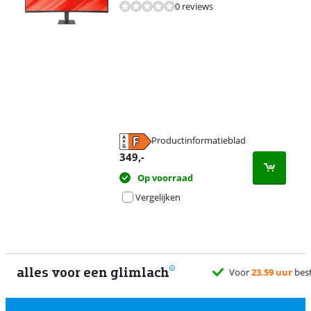
0 reviews
Productinformatieblad
opent in nieuw tabblad
349
,-
Op voorraad
Vergelijken
alles voor een glimlach