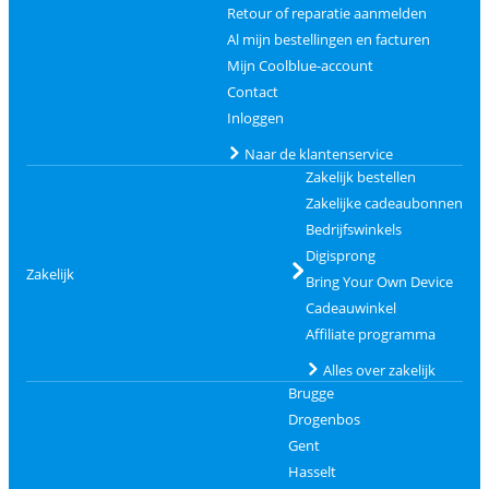
Retour of reparatie aanmelden
Al mijn bestellingen en facturen
Mijn Coolblue-account
Contact
Inloggen
Naar de klantenservice
Zakelijk bestellen
Zakelijke cadeaubonnen
Bedrijfswinkels
Digisprong
Zakelijk
Bring Your Own Device
Cadeauwinkel
Affiliate programma
Alles over zakelijk
Brugge
Drogenbos
Gent
Hasselt