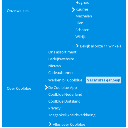
Hognoul
Kuurne
Onze winkels
Mechelen
Olen
Schoten
Wilrijk
Bekijk al onze 11 winkels
Ons assortiment
Bedrijfswebsite
Nieuws
Cadeaubonnen
Werken bij Coolblue
Vacatures genoeg!
De Coolblue-App
Over Coolblue
Coolblue Nederland
Coolblue Duitsland
Privacy
Toegankelijkheidsverklaring
Alles over Coolblue