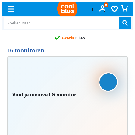
Gratis
ruilen
LG monitoren
Vind je nieuwe LG monitor