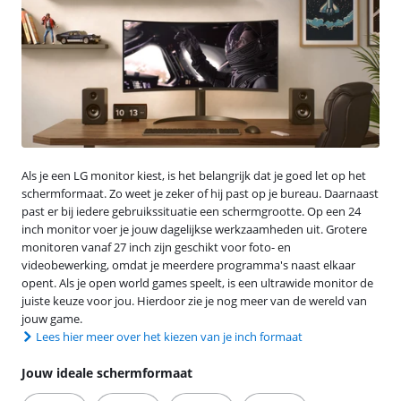
Als je een LG monitor kiest, is het belangrijk dat je goed let op het
schermformaat. Zo weet je zeker of hij past op je bureau. Daarnaast
past er bij iedere gebruikssituatie een schermgrootte. Op een 24
inch monitor voer je jouw dagelijkse werkzaamheden uit. Grotere
monitoren vanaf 27 inch zijn geschikt voor foto- en
videobewerking, omdat je meerdere programma's naast elkaar
opent. Als je open world games speelt, is een ultrawide monitor de
juiste keuze voor jou. Hierdoor zie je nog meer van de wereld van
jouw game.
Lees hier meer over het kiezen van je inch formaat
Jouw ideale schermformaat