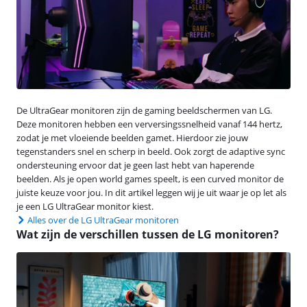
De UltraGear monitoren zijn de gaming beeldschermen van LG.
Deze monitoren hebben een verversingssnelheid vanaf 144 hertz,
zodat je met vloeiende beelden gamet. Hierdoor zie jouw
tegenstanders snel en scherp in beeld. Ook zorgt de adaptive sync
ondersteuning ervoor dat je geen last hebt van haperende
beelden. Als je open world games speelt, is een curved monitor de
juiste keuze voor jou. In dit artikel leggen wij je uit waar je op let als
je een LG UltraGear monitor kiest.
Alles over de LG UltraGear monitoren
Wat zijn de verschillen tussen de LG monitoren?