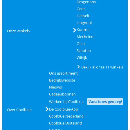
Drogenbos
Gent
Hasselt
Hognoul
Kuurne
Onze winkels
Mechelen
Olen
Schoten
Wilrijk
Bekijk al onze 11 winkels
Ons assortiment
Bedrijfswebsite
Nieuws
Cadeaubonnen
Werken bij Coolblue
Vacatures genoeg!
De Coolblue-App
Over Coolblue
Coolblue Nederland
Coolblue Duitsland
Privacy