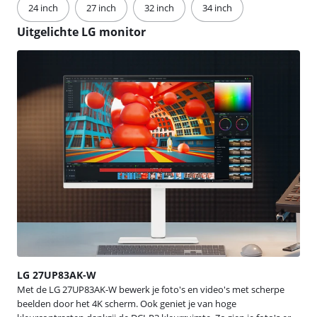
24 inch
27 inch
32 inch
34 inch
Uitgelichte LG monitor
LG 27UP83AK-W
Met de LG 27UP83AK-W bewerk je foto's en video's met scherpe
beelden door het 4K scherm. Ook geniet je van hoge