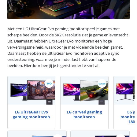
Met een LG UltraGear Evo gaming monitor speel je games met
scherpe beelden. Door de 5K2K resolutie ziet je game er levensecht
uit. Daarnaast hebben UltraGear Evo monitoren een hoge
verversingssnelheid, waardoor je met vloeiende beelden gamet.
Daarnaast hebben de UltraGear Evo monitoren adaptive sync
ondersteuning, waarmee je minder last hebt van haperende
beelden. Hierdoor ben jij je tegenstander te snel af.
LG UltraGear Evo
LG curved gaming
LG g
gaming monitoren
monitoren
monitor
180 