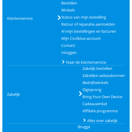
Bestellen
Winkels
Status van mijn bestelling
Klantenservice
Retour of reparatie aanmelden
Al mijn bestellingen en facturen
Mijn Coolblue-account
Contact
Inloggen
Naar de klantenservice
Zakelijk bestellen
Zakelijke cadeaubonnen
Bedrijfswinkels
Digisprong
Zakelijk
Bring Your Own Device
Cadeauwinkel
Affiliate programma
Alles over zakelijk
Brugge