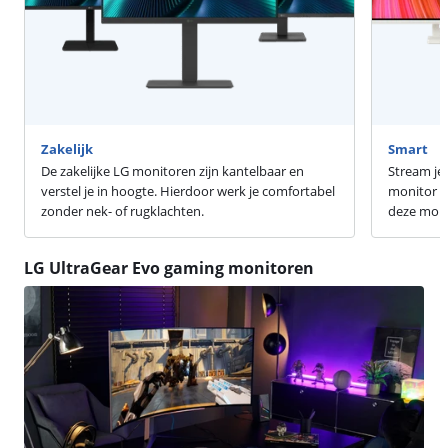
Zakelijk
Smart
De zakelijke LG monitoren zijn kantelbaar en
Stream je 
verstel je in hoogte. Hierdoor werk je comfortabel
monitor m
zonder nek- of rugklachten.
deze monit
LG UltraGear Evo gaming monitoren