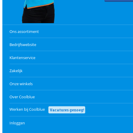
Ons assortiment
Bedrijfswebsite
Klantenservice
Zakelijk
Onze winkels
Over Coolblue
Werken bij Coolblue
Vacatures genoeg!
Inloggen