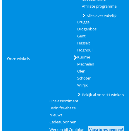
Affiliate programma
Alles over zakelijk
Brugge
Drogenbos
Gent
Hasselt
Hognoul
Kuurne
Onze winkels
Mechelen
Olen
Schoten
Wilrijk
Bekijk al onze 11 winkels
Ons assortiment
Bedrijfswebsite
Nieuws
Cadeaubonnen
Werken bij Coolblue
Vacatures genoeg!