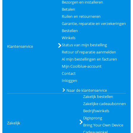
Bezorgen en installeren
Betalen
Ruilen en retourneren
Garantie, reparatie en verzekeringen
Bestellen
Winkels
Status van mijn bestelling
Klantenservice
Retour of reparatie aanmelden
Al mijn bestellingen en facturen
Mijn Coolblue-account
Contact
Inloggen
Naar de klantenservice
Zakelijk bestellen
Zakelijke cadeaubonnen
Bedrijfswinkels
Digisprong
Zakelijk
Bring Your Own Device
Cadeauwinkel