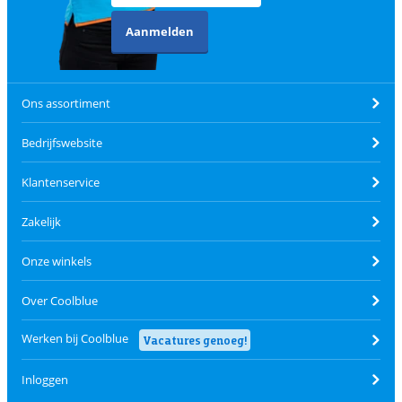
Aanmelden
Ons assortiment
Bedrijfswebsite
Klantenservice
Zakelijk
Onze winkels
Over Coolblue
Werken bij Coolblue
Vacatures genoeg!
Inloggen