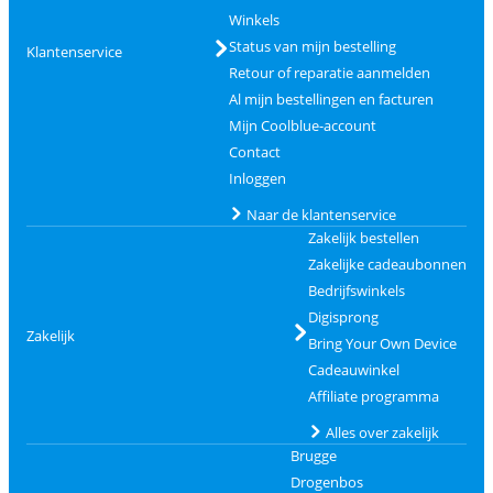
Winkels
Status van mijn bestelling
Klantenservice
Retour of reparatie aanmelden
Al mijn bestellingen en facturen
Mijn Coolblue-account
Contact
Inloggen
Naar de klantenservice
Zakelijk bestellen
Zakelijke cadeaubonnen
Bedrijfswinkels
Digisprong
Zakelijk
Bring Your Own Device
Cadeauwinkel
Affiliate programma
Alles over zakelijk
Brugge
Drogenbos