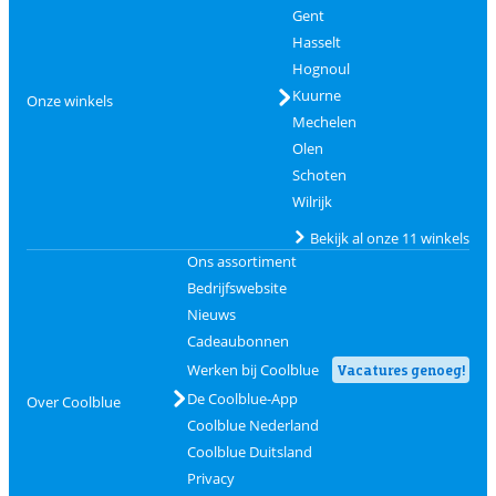
Gent
Hasselt
Hognoul
Kuurne
Onze winkels
Mechelen
Olen
Schoten
Wilrijk
Bekijk al onze 11 winkels
Ons assortiment
Bedrijfswebsite
Nieuws
Cadeaubonnen
Werken bij Coolblue
Vacatures genoeg!
De Coolblue-App
Over Coolblue
Coolblue Nederland
Coolblue Duitsland
Privacy