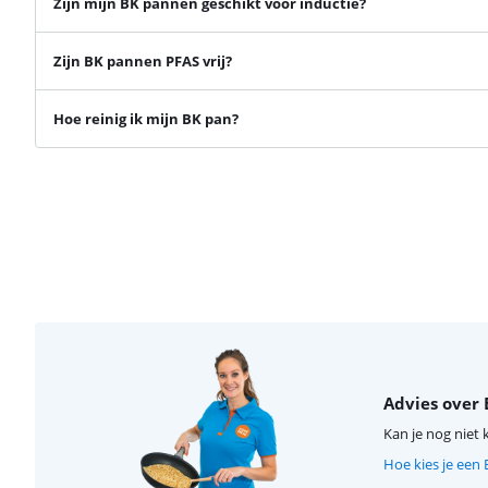
Zijn mijn BK pannen geschikt voor inductie?
Zijn BK pannen PFAS vrij?
Hoe reinig ik mijn BK pan?
Advies over
Kan je nog niet 
Hoe kies je een