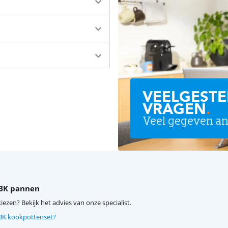
VEELGESTE
VRAGEN
.
Veel gegeven a
 BK pannen
kiezen? Bekijk het advies van onze specialist.
 BK kookpottenset?