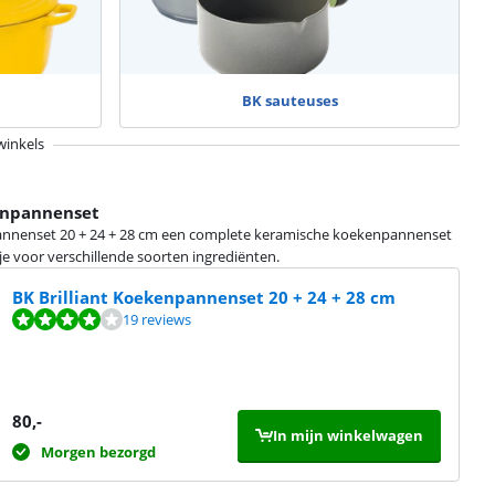
BK sauteuses
winkels
enpannenset
npannenset 20 + 24 + 28 cm een complete keramische koekenpannenset
je voor verschillende soorten ingrediënten.
BK Brilliant Koekenpannenset 20 + 24 + 28 cm
19 reviews
80
,-
In mijn winkelwagen
Morgen bezorgd