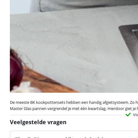
De meeste BK kookpottensets hebben een handig afgietsysteem. Zo heef
Master Glas pannen vergrendel je met één kwartslag. Hierdoor giet je he
Vo
Veelgestelde vragen