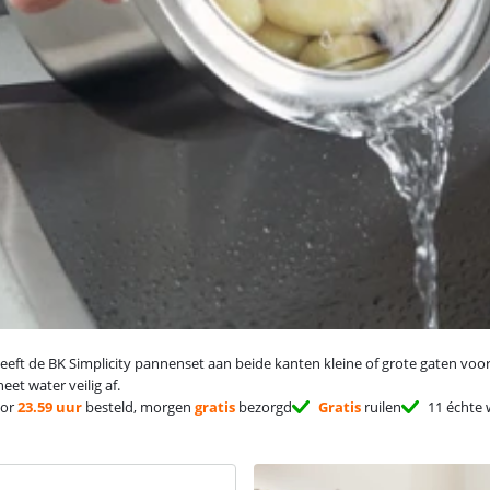
t de BK Simplicity pannenset aan beide kanten kleine of grote gaten voor he
et water veilig af.
or
23.59 uur
besteld, morgen
gratis
bezorgd
Gratis
ruilen
11 échte 