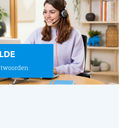
LDE
ntwoorden