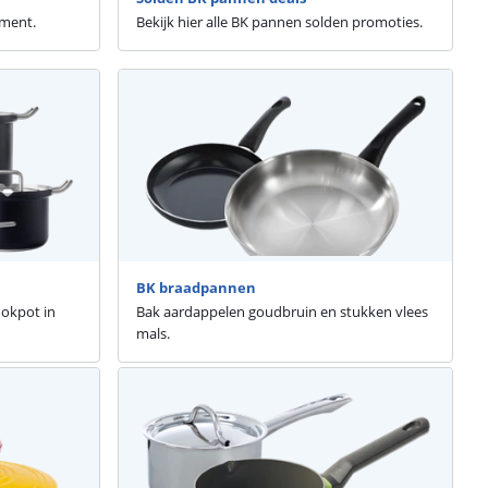
iment.
Bekijk hier alle BK pannen solden promoties.
BK braadpannen
ookpot in
Bak aardappelen goudbruin en stukken vlees
mals.