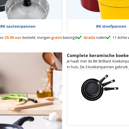
BK sauteerpannen
BK stoofpannen
or
23.59 uur
besteld, morgen
gratis
bezorgd
Gratis
ruilen
11 échte 
Complete keramische koek
Je haalt met de BK Brilliant Koeke
in huis. De 3 koekenpannen gebruik 