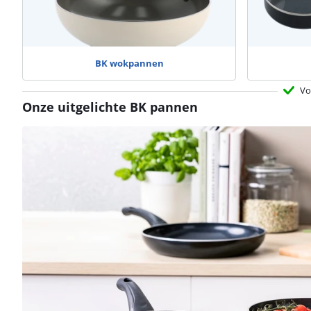
BK wokpannen
Vo
Onze uitgelichte BK pannen
Beoordeling is 7,8 van de 10, gebaseerd op 19 reviews.