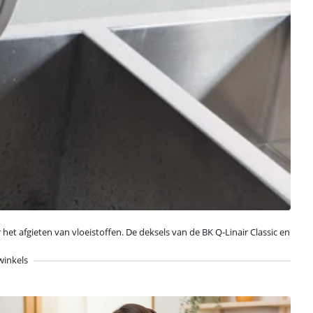
t afgieten van vloeistoffen. De deksels van de BK Q-Linair Classic en
winkels