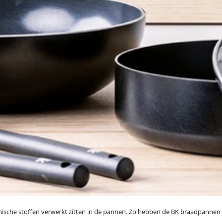
hemische stoffen verwerkt zitten in de pannen. Zo hebben de BK braadpannen 