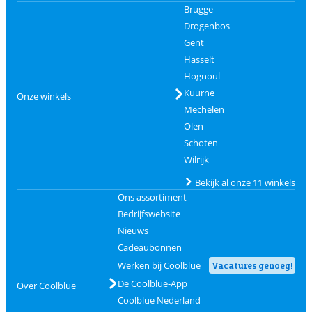
Brugge
Drogenbos
Gent
Hasselt
Hognoul
Kuurne
Onze winkels
Mechelen
Olen
Schoten
Wilrijk
Bekijk al onze 11 winkels
Ons assortiment
Bedrijfswebsite
Nieuws
Cadeaubonnen
Werken bij Coolblue
Vacatures genoeg!
De Coolblue-App
Over Coolblue
Coolblue Nederland