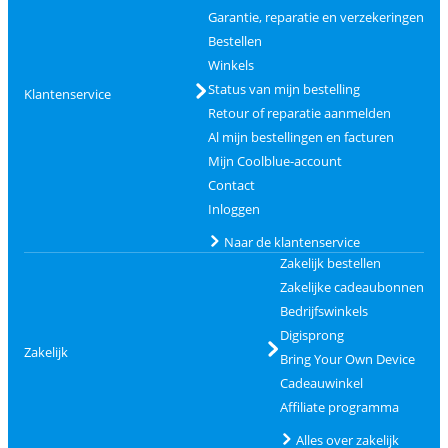
Garantie, reparatie en verzekeringen
Bestellen
Winkels
Status van mijn bestelling
Klantenservice
Retour of reparatie aanmelden
Al mijn bestellingen en facturen
Mijn Coolblue-account
Contact
Inloggen
Naar de klantenservice
Zakelijk bestellen
Zakelijke cadeaubonnen
Bedrijfswinkels
Digisprong
Zakelijk
Bring Your Own Device
Cadeauwinkel
Affiliate programma
Alles over zakelijk