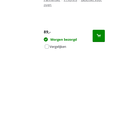
oven
89
,-
Morgen bezorgd
Vergelijken
Advertentie