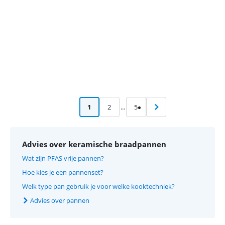
1
2
...
5
Advies over keramische braadpannen
Wat zijn PFAS vrije pannen?
Hoe kies je een pannenset?
Welk type pan gebruik je voor welke kooktechniek?
Advies over pannen