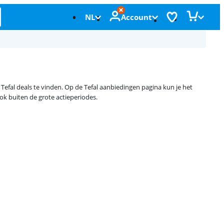
NL
Account
Tefal deals te vinden. Op de Tefal aanbiedingen pagina kun je het
ok buiten de grote actieperiodes.