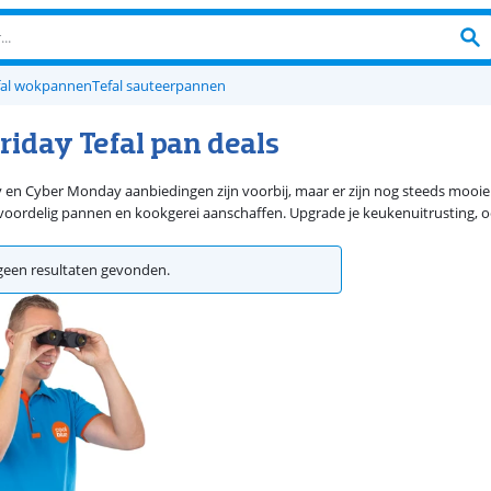
fal wokpannen
Tefal sauteerpannen
riday Tefal pan deals
y en Cyber Monday aanbiedingen zijn voorbij, maar er zijn nog steeds mooie 
 voordelig pannen en kookgerei aanschaffen. Upgrade je keukenuitrusting, o
een resultaten gevonden.