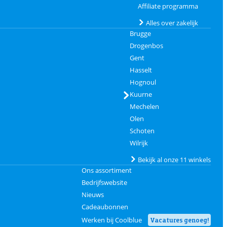
Affiliate programma
Alles over zakelijk
Brugge
Drogenbos
Gent
Hasselt
Hognoul
Kuurne
Mechelen
Olen
Schoten
Wilrijk
Bekijk al onze 11 winkels
Ons assortiment
Bedrijfswebsite
Nieuws
Cadeaubonnen
Werken bij Coolblue
Vacatures genoeg!