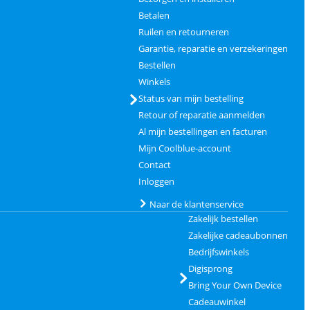
Betalen
Ruilen en retourneren
Garantie, reparatie en verzekeringen
Bestellen
Winkels
Status van mijn bestelling
Retour of reparatie aanmelden
Al mijn bestellingen en facturen
Mijn Coolblue-account
Contact
Inloggen
Naar de klantenservice
Zakelijk bestellen
Zakelijke cadeaubonnen
Bedrijfswinkels
Digisprong
Bring Your Own Device
Cadeauwinkel