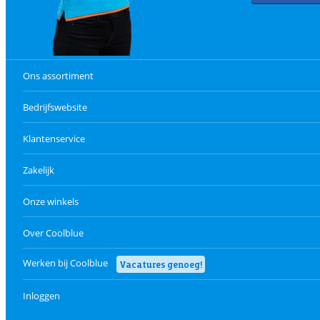
Ons assortiment
Bedrijfswebsite
Klantenservice
Zakelijk
Onze winkels
Over Coolblue
Werken bij Coolblue
Vacatures genoeg!
Inloggen