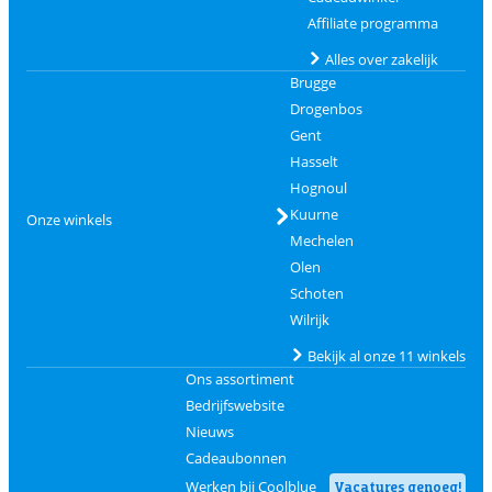
Affiliate programma
Alles over zakelijk
Brugge
Drogenbos
Gent
Hasselt
Hognoul
Kuurne
Onze winkels
Mechelen
Olen
Schoten
Wilrijk
Bekijk al onze 11 winkels
Ons assortiment
Bedrijfswebsite
Nieuws
Cadeaubonnen
Werken bij Coolblue
Vacatures genoeg!