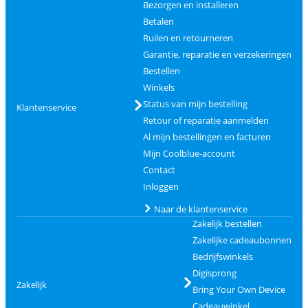
Bezorgen en installeren
Betalen
Ruilen en retourneren
Garantie, reparatie en verzekeringen
Bestellen
Winkels
Status van mijn bestelling
Klantenservice
Retour of reparatie aanmelden
Al mijn bestellingen en facturen
Mijn Coolblue-account
Contact
Inloggen
Naar de klantenservice
Zakelijk bestellen
Zakelijke cadeaubonnen
Bedrijfswinkels
Digisprong
Zakelijk
Bring Your Own Device
Cadeauwinkel