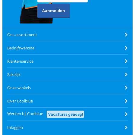
Aanmelden
Ons assortiment
Bedrijfswebsite
Klantenservice
Zakelijk
Onze winkels
Over Coolblue
Werken bij Coolblue
Vacatures genoeg!
Inloggen