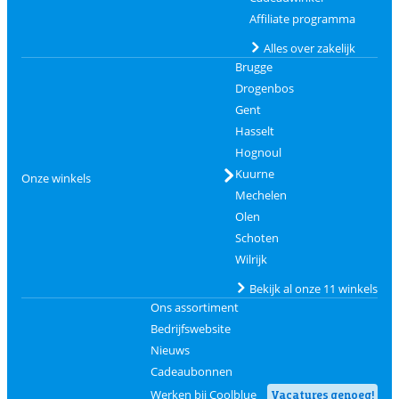
Affiliate programma
Alles over zakelijk
Brugge
Drogenbos
Gent
Hasselt
Hognoul
Kuurne
Onze winkels
Mechelen
Olen
Schoten
Wilrijk
Bekijk al onze 11 winkels
Ons assortiment
Bedrijfswebsite
Nieuws
Cadeaubonnen
Werken bij Coolblue
Vacatures genoeg!