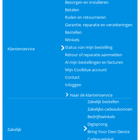
Bezorgen en installeren
Betalen
Ruilen en retourneren
Garantie, reparatie en verzekeringen
Bestellen
Winkels
Status van mijn bestelling
Klantenservice
Retour of reparatie aanmelden
Al mijn bestellingen en facturen
Mijn Coolblue-account
Contact
Inloggen
Naar de klantenservice
Zakelijk bestellen
Zakelijke cadeaubonnen
Bedrijfswinkels
Digisprong
Zakelijk
Bring Your Own Device
Cadeauwinkel