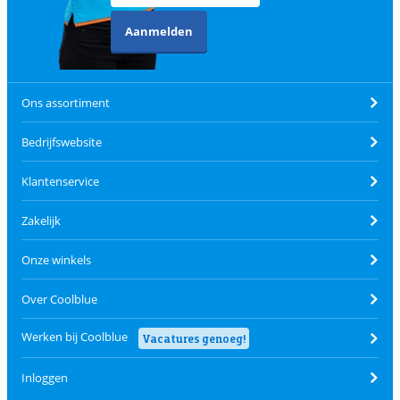
Aanmelden
Ons assortiment
Bedrijfswebsite
Klantenservice
Zakelijk
Onze winkels
Over Coolblue
Werken bij Coolblue
Vacatures genoeg!
Inloggen