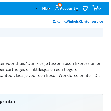
NL
Account
Zakelijk
Winkels
Klantenservice
nter voor thuis? Dan kies je tussen Epson Expression en
er cartridges of inktflesjes en een hogere
kantoor, kies je voor een Epson Workforce printer. Dit
printer