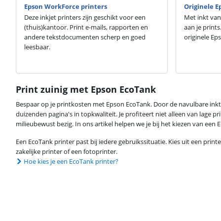
Epson WorkForce printers
Originele E
Deze inkjet printers zijn geschikt voor een
Met inkt van
(thuis)kantoor. Print e-mails, rapporten en
aan je prints
andere tekstdocumenten scherp en goed
originele Eps
leesbaar.
Print zuinig met Epson EcoTank
Bespaar op je printkosten met Epson EcoTank. Door de navulbare inkt
duizenden pagina's in topkwaliteit. Je profiteert niet alleen van lage p
milieubewust bezig. In ons artikel helpen we je bij het kiezen van een
Een EcoTank printer past bij iedere gebruikssituatie. Kies uit een print
zakelijke printer of een fotoprinter.
Hoe kies je een EcoTank printer?