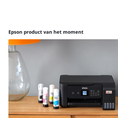
Epson product van het moment
Beoordeling is 8,1 van de 10, gebaseerd op 108 reviews.