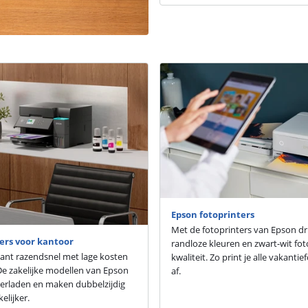
Epson fotoprinters
Met de fotoprinters van Epson dr
ers voor kantoor
randloze kleuren en zwart-wit foto
scant razendsnel met lage kosten
kwaliteit. Zo print je alle vakantie
De zakelijke modellen van Epson
af.
erladen en maken dubbelzijdig
elijker.