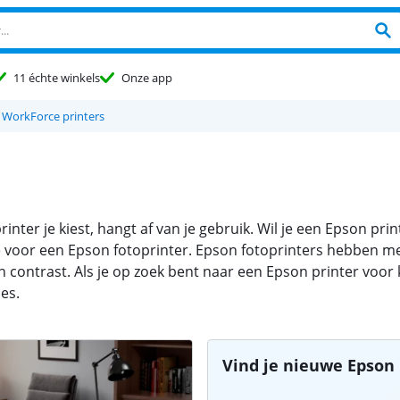
11 échte winkels
Onze app
 WorkForce printers
inter je kiest, hangt af van je gebruik. Wil je een Epson pri
 je voor een Epson fotoprinter. Epson fotoprinters hebben me
n contrast. Als je op zoek bent naar een Epson printer voor 
es.
Vind je nieuwe Epson 