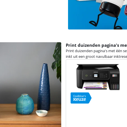
Print duizenden pagina's me
Print duizenden pagina's met één set
inkt uit een groot navulbaar inktreser