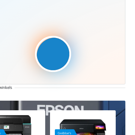
winkels