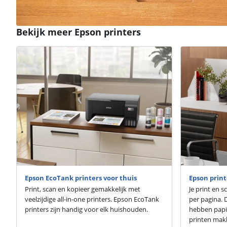
Bekijk meer Epson printers
Epson EcoTank printers voor thuis
Epson print
Print, scan en kopieer gemakkelijk met
Je print en 
veelzijdige all-in-one printers. Epson EcoTank
per pagina. 
printers zijn handig voor elk huishouden.
hebben papi
printen makk