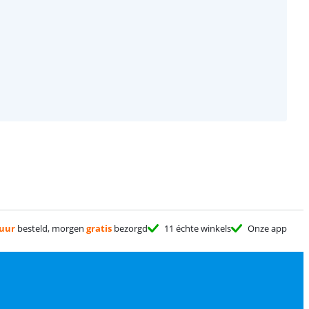
 uur
besteld, morgen
gratis
bezorgd
11 échte winkels
Onze app