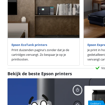
Epson EcoTank printers
Epson Expre
Print duizenden pagina's zonder dat je de
Je print in h
cartridges vervangt. Zo bespaar je op je
gedetailleerd
printkosten.
vervangt car
Vo
Bekijk de beste Epson printers