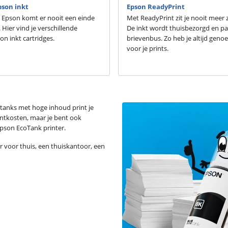
pson inkt
Epson ReadyPrint
 Epson komt er nooit een einde
Met ReadyPrint zit je nooit meer 
. Hier vind je verschillende
De inkt wordt thuisbezorgd en pa
on inkt cartridges.
brievenbus. Zo heb je altijd genoe
voor je prints.
tanks met hoge inhoud print je
rintkosten, maar je bent ook
 Epson EcoTank printer.
er voor thuis, een thuiskantoor, een