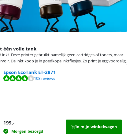
t één volle tank
 inkt. Deze printer gebruikt namelijk geen cartridges of toners, maar
voir. De inkt koop je in goedkope inktflesjes. Zo print je erg voordelig.
Epson EcoTank ET-2871
108 reviews
199
,-
In mijn winkelwagen
Morgen bezorgd