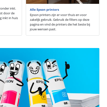
zonder inkt.
Alle Epson printers
st door de
Epson printers zijn er voor thuis en voor
g inkt in huis
zakelijk gebruik. Gebruik de filters op deze
pagina en vind de printers die het beste bij
jouw wensen past.