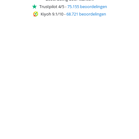
Trustpilot 4/5
-
75.155 beoordelingen
Kiyoh 9.1/10
-
68.721 beoordelingen