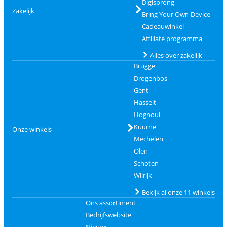
Digisprong
Zakelijk
Bring Your Own Device
Cadeauwinkel
Affiliate programma
Alles over zakelijk
Brugge
Drogenbos
Gent
Hasselt
Hognoul
Kuurne
Onze winkels
Mechelen
Olen
Schoten
Wilrijk
Bekijk al onze 11 winkels
Ons assortiment
Bedrijfswebsite