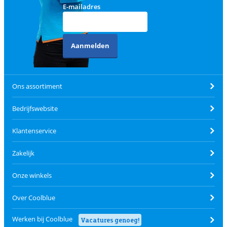
E-mailadres
Aanmelden
Ons assortiment
Bedrijfswebsite
Klantenservice
Zakelijk
Onze winkels
Over Coolblue
Werken bij Coolblue
Vacatures genoeg!