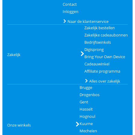
Contact
Inloggen
Naar de klantenservice
Zakelijk bestellen
Zakelijke cadeaubonnen
Bedrijfswinkels
Digisprong
Zakelijk
Bring Your Own Device
Cadeauwinkel
Affiliate programma
Alles over zakelijk
Brugge
Drogenbos
Gent
Hasselt
Hognoul
Kuurne
Onze winkels
Mechelen