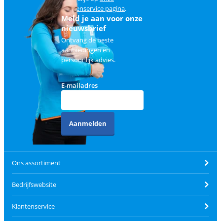
klantenservice pagina
.
Meld je aan voor onze
nieuwsbrief
Ontvang de beste
aanbiedingen en
persoonlijk advies.
E-mailadres
Aanmelden
Ons assortiment
Bedrijfswebsite
Klantenservice