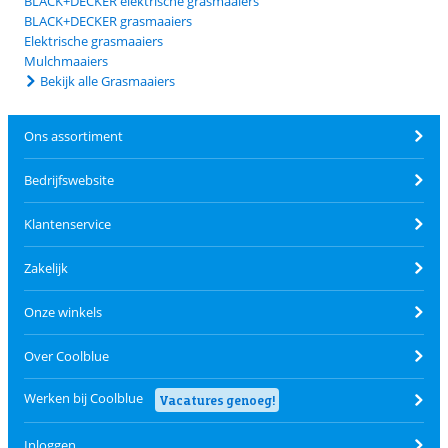
BLACK+DECKER elektrische grasmaaiers
BLACK+DECKER grasmaaiers
Elektrische grasmaaiers
Mulchmaaiers
Bekijk alle Grasmaaiers
Ons assortiment
Bedrijfswebsite
Klantenservice
Zakelijk
Onze winkels
Over Coolblue
Werken bij Coolblue
Vacatures genoeg!
Inloggen