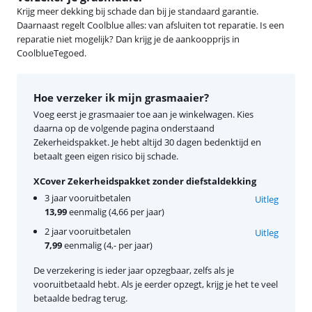
Krijg meer dekking bij schade dan bij je standaard garantie.
Daarnaast regelt Coolblue alles: van afsluiten tot reparatie. Is een
reparatie niet mogelijk? Dan krijg je de aankoopprijs in
CoolblueTegoed.
Hoe verzeker ik mijn grasmaaier?
Voeg eerst je grasmaaier toe aan je winkelwagen. Kies
daarna op de volgende pagina onderstaand
Zekerheidspakket. Je hebt altijd 30 dagen bedenktijd en
betaalt geen eigen risico bij schade.
XCover Zekerheidspakket zonder diefstaldekking
3 jaar vooruitbetalen
Uitleg
13,99
eenmalig (4,66 per jaar)
2 jaar vooruitbetalen
Uitleg
7,99
eenmalig (4,- per jaar)
De verzekering is ieder jaar opzegbaar, zelfs als je
vooruitbetaald hebt. Als je eerder opzegt, krijg je het te veel
betaalde bedrag terug.