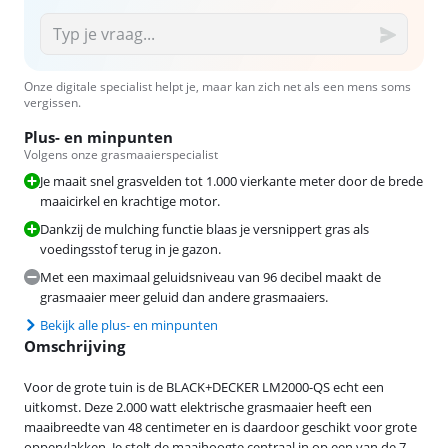
Onze digitale specialist helpt je, maar kan zich net als een mens soms
vergissen.
Plus- en minpunten
Volgens onze grasmaaierspecialist
Je maait snel grasvelden tot 1.000 vierkante meter door de brede
maaicirkel en krachtige motor.
Dankzij de mulching functie blaas je versnippert gras als
voedingsstof terug in je gazon.
Met een maximaal geluidsniveau van 96 decibel maakt de
grasmaaier meer geluid dan andere grasmaaiers.
Bekijk alle plus- en minpunten
Omschrijving
Voor de grote tuin is de BLACK+DECKER LM2000-QS echt een
uitkomst. Deze 2.000 watt elektrische grasmaaier heeft een
maaibreedte van 48 centimeter en is daardoor geschikt voor grote
oppervlakken. Je stelt de maaihoogte centraal in op een van de 7