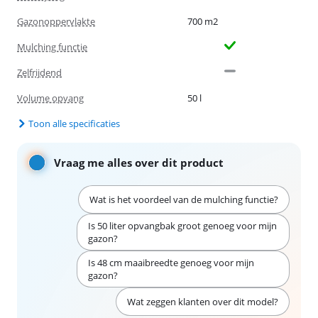
Gazonoppervlakte
700 m2
Mulching functie
Zelfrijdend
Volume opvang
50 l
Toon alle specificaties
Vraag me alles over dit product
Wat is het voordeel van de mulching functie?
Is 50 liter opvangbak groot genoeg voor mijn
gazon?
Is 48 cm maaibreedte genoeg voor mijn
gazon?
Wat zeggen klanten over dit model?