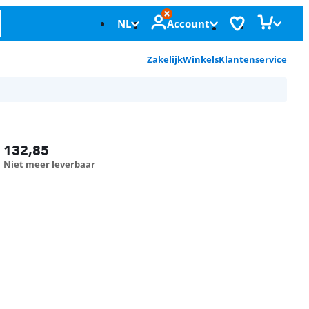
NL
Account
Zakelijk
Winkels
Klantenservice
132,85
Niet meer leverbaar