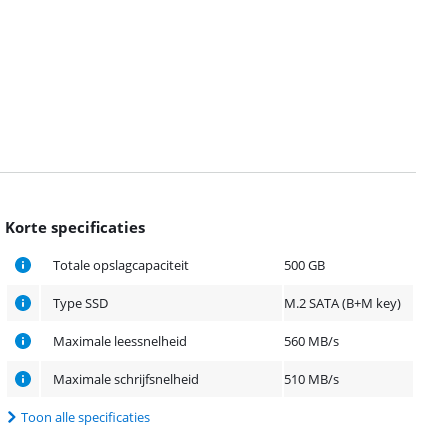
Korte specificaties
Totale opslagcapaciteit
500 GB
Type SSD
M.2 SATA (B+M key)
Maximale leessnelheid
560 MB/s
Maximale schrijfsnelheid
510 MB/s
Toon alle specificaties