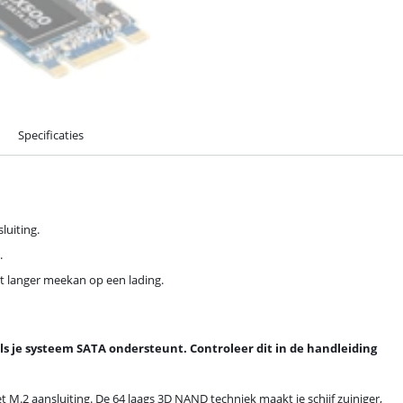
Specificaties
luiting.
.
wat langer meekan op een lading.
ls je systeem SATA ondersteunt. Controleer dit in de handleiding
 M.2 aansluiting. De 64 laags 3D NAND techniek maakt je schijf zuiniger,