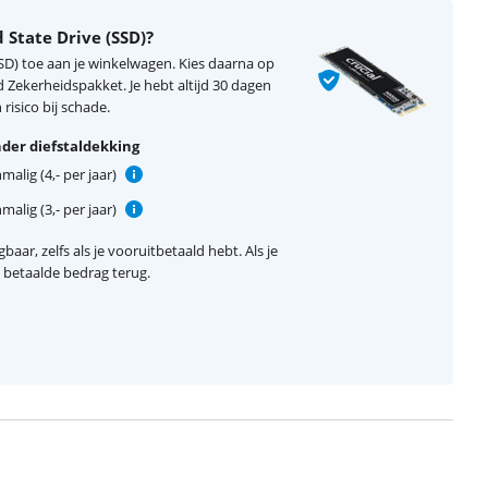
d State Drive (SSD)?
(SSD) toe aan je winkelwagen. Kies daarna op
Zekerheidspakket. Je hebt altijd 30 dagen
risico bij schade.
der diefstaldekking
alig (4,- per jaar)
alig (3,- per jaar)
baar, zelfs als je vooruitbetaald hebt. Als je
el betaalde bedrag terug.