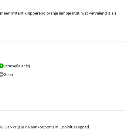
 een irritant knipperend oranje lampje inzit, wat vervelend is als 
Schroefje er bij
Geen
ijk? Dan krijg je de aankoopprijs in CoolblueTegoed.