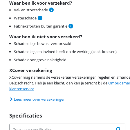
Waar ben ik voor verzekerd?
Val- en stootschade
Waterschade
Fabrieksfouten buiten garantie
Waar ben ik niet voor verzekerd?
Schade die je bewust veroorzaakt
Schade die geen invloed heeft op de werking (zoals krassen)
Schade door grove nalatigheid
XCover verzekering
XCover mag namens de verzekeraar verzekeringen regelen en afhandel
Belgisch recht. Heb je een klacht, dan kan je terecht bij de
Ombudsman 
klantenservice
.
Lees meer over verzekeringen
Specificaties