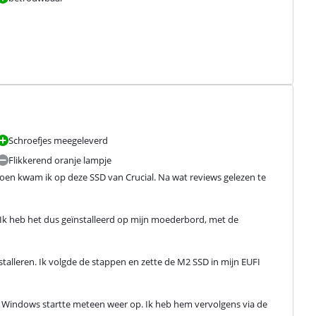
Schroefjes meegeleverd
Flikkerend oranje lampje
Toen kwam ik op deze SSD van Crucial. Na wat reviews gelezen te 
. Ik heb het dus geïnstalleerd op mijn moederbord, met de 
lleren. Ik volgde de stappen en zette de M2 SSD in mijn EUFI 
. Windows startte meteen weer op. Ik heb hem vervolgens via de 