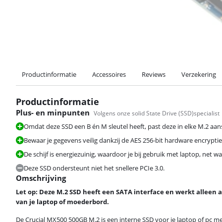
Productinformatie
Accessoires
Reviews
Verzekering
Productinformatie
Plus- en minpunten
Volgens onze solid State Drive (SSD)specialist
Omdat deze SSD een B én M sleutel heeft, past deze in elke M.2 aans
Bewaar je gegevens veilig dankzij de AES 256-bit hardware encryptie
De schijf is energiezuinig, waardoor je bij gebruik met laptop, net 
Deze SSD ondersteunt niet het snellere PCIe 3.0.
Omschrijving
Let op: Deze M.2 SSD heeft een SATA interface en werkt alleen a
van je laptop of moederbord.
De Crucial MX500 500GB M.2 is een interne SSD voor je laptop of pc met