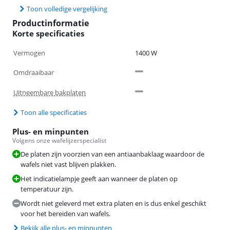
Toon volledige vergelijking
Productinformatie
Korte specificaties
Vermogen
1400 W
Omdraaibaar
Uitneembare bakplaten
Toon alle specificaties
Plus- en minpunten
Volgens onze wafelijzerspecialist
De platen zijn voorzien van een antiaanbaklaag waardoor de
wafels niet vast blijven plakken.
Het indicatielampje geeft aan wanneer de platen op
temperatuur zijn.
Wordt niet geleverd met extra platen en is dus enkel geschikt
voor het bereiden van wafels.
Bekijk alle plus- en minpunten