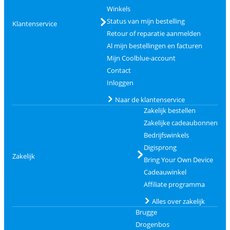
Winkels
Status van mijn bestelling
Klantenservice
Retour of reparatie aanmelden
Al mijn bestellingen en facturen
Mijn Coolblue-account
Contact
Inloggen
Naar de klantenservice
Zakelijk bestellen
Zakelijke cadeaubonnen
Bedrijfswinkels
Digisprong
Zakelijk
Bring Your Own Device
Cadeauwinkel
Affiliate programma
Alles over zakelijk
Brugge
Drogenbos