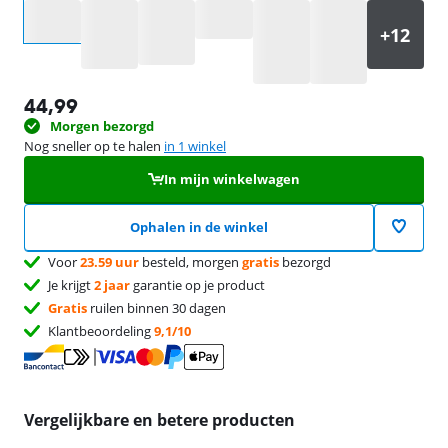
Selecteer een optie
44,99
Morgen bezorgd
Nog sneller op te halen
in 1 winkel
In mijn winkelwagen
Ophalen in de winkel
Voor
23.59 uur
besteld, morgen
gratis
bezorgd
Je krijgt
2 jaar
garantie op je product
Gratis
ruilen binnen 30 dagen
Klantbeoordeling
9,1/10
Vergelijkbare en betere producten