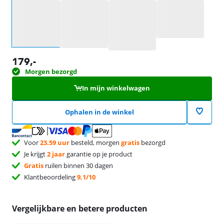
Selecteer een optie
179
,-
Morgen bezorgd
In mijn winkelwagen
Ophalen in de winkel
Voor
23.59 uur
besteld, morgen
gratis
bezorgd
Je krijgt
2 jaar
garantie op je product
Gratis
ruilen binnen 30 dagen
Klantbeoordeling
9,1/10
Vergelijkbare en betere producten