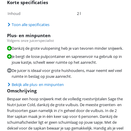
Korte specificaties
Inhoud
2 l
Toon alle specificaties
Plus- en minpunten
Volgens onze juicerspecialist
Dankzij de grote vulopening heb je van tevoren minder snijwerk.
Je bergt de losse pulpcontainer en sapreservoir na gebruik op in
jouw kastje, scheelt weer ruimte op het aanrecht.
De juicer is ideaal voor grote huishoudens, maar neemt wel veel
ruimte in beslag op jouw aanrecht.
Bekijk alle plus- en minpunten
Omschrijving
Bespaar een hoop snijwerk met de volledig roestvrijstalen Sage the
Nutri Juicer Cold, dankzij de grote vulbuis. De meeste groenten- en
fruitsoorten gaan namelijk in z'n geheel door de vulbuis. In de 2
liter sapkan maak je in één keer sap voor 6 personen. Dankzij de
schuimafscheider ligt er geen schuimlaag op jouw sapje. Met de
deksel voor de sapkan bewaar je sap gemakkelijk. Handig als je veel