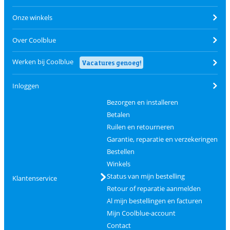
Onze winkels
Over Coolblue
Werken bij Coolblue
Vacatures genoeg!
Inloggen
Bezorgen en installeren
Betalen
Ruilen en retourneren
Garantie, reparatie en verzekeringen
Bestellen
Winkels
Status van mijn bestelling
Klantenservice
Retour of reparatie aanmelden
Al mijn bestellingen en facturen
Mijn Coolblue-account
Contact