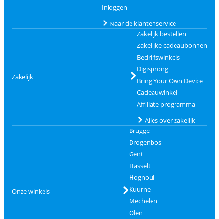
Inloggen
Naar de klantenservice
Zakelijk bestellen
Zakelijke cadeaubonnen
Bedrijfswinkels
Digisprong
Zakelijk
Bring Your Own Device
Cadeauwinkel
Affiliate programma
Alles over zakelijk
Brugge
Drogenbos
Gent
Hasselt
Hognoul
Kuurne
Onze winkels
Mechelen
Olen