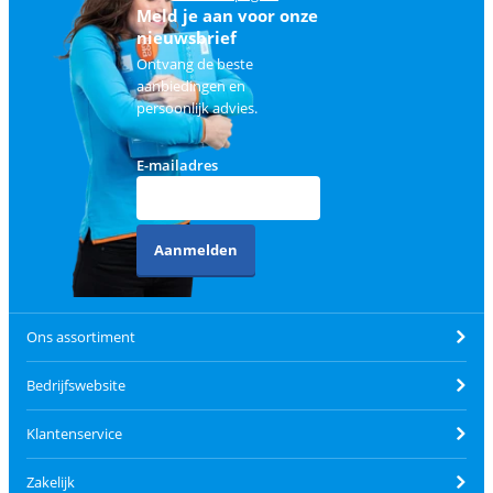
Meld je aan voor onze
nieuwsbrief
Ontvang de beste
aanbiedingen en
persoonlijk advies.
E-mailadres
Aanmelden
Ons assortiment
Bedrijfswebsite
Klantenservice
Zakelijk