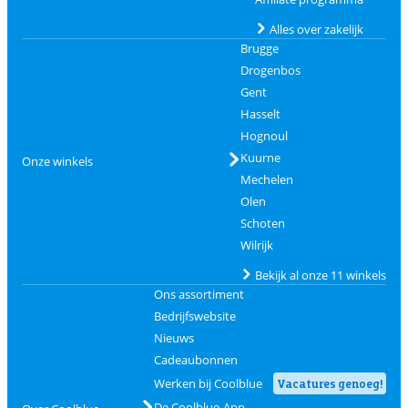
Alles over zakelijk
Brugge
Drogenbos
Gent
Hasselt
Hognoul
Kuurne
Onze winkels
Mechelen
Olen
Schoten
Wilrijk
Bekijk al onze 11 winkels
Ons assortiment
Bedrijfswebsite
Nieuws
Cadeaubonnen
Werken bij Coolblue
Vacatures genoeg!
De Coolblue-App