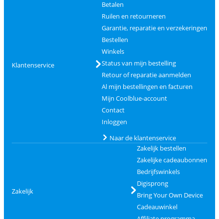
Betalen
Ruilen en retourneren
Garantie, reparatie en verzekeringen
Bestellen
Winkels
Status van mijn bestelling
Klantenservice
Retour of reparatie aanmelden
Al mijn bestellingen en facturen
Mijn Coolblue-account
Contact
Inloggen
Naar de klantenservice
Zakelijk bestellen
Zakelijke cadeaubonnen
Bedrijfswinkels
Digisprong
Zakelijk
Bring Your Own Device
Cadeauwinkel
Affiliate programma