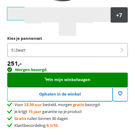
Selecteer een optie
Kies je pannenset
5
|
Zwart
251
,-
Morgen bezorgd
In mijn winkelwagen
Ophalen in de winkel
Voor
23.59 uur
besteld, morgen
gratis
bezorgd
Je krijgt
15 jaar
garantie op je product
Gratis
ruilen binnen 30 dagen
Klantbeoordeling
9,1/10