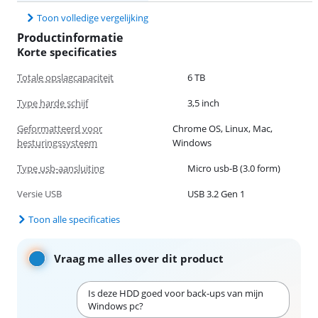
Toon volledige vergelijking
Productinformatie
Korte specificaties
Totale opslagcapaciteit
6 TB
Type harde schijf
3,5 inch
Geformatteerd voor
Chrome OS, Linux, Mac,
besturingssysteem
Windows
Type usb-aansluiting
Micro usb-B (3.0 form)
Versie USB
USB 3.2 Gen 1
Toon alle specificaties
Vraag me alles over dit product
Is deze HDD goed voor back-ups van mijn
Windows pc?