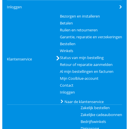
Inloggen
Bezorgen en installeren
Betalen
Ruilen en retourneren
Garantie, reparatie en verzekeringen
Bestellen
Winkels
Status van mijn bestelling
Klantenservice
Retour of reparatie aanmelden
Al mijn bestellingen en facturen
Mijn Coolblue-account
Contact
Inloggen
Naar de klantenservice
Zakelijk bestellen
Zakelijke cadeaubonnen
Bedrijfswinkels
Digisprong