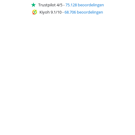
Trustpilot 4/5
-
75.128 beoordelingen
Kiyoh 9.1/10
-
68.706 beoordelingen