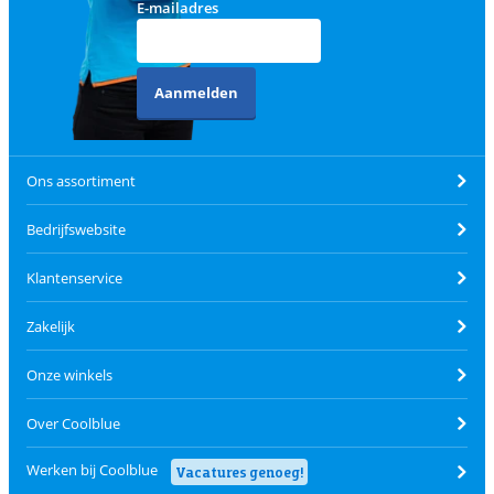
E-mailadres
Aanmelden
Ons assortiment
Bedrijfswebsite
Klantenservice
Zakelijk
Onze winkels
Over Coolblue
Werken bij Coolblue
Vacatures genoeg!