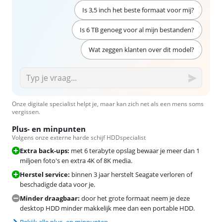
Is 3,5 inch het beste formaat voor mij?
Is 6 TB genoeg voor al mijn bestanden?
Wat zeggen klanten over dit model?
Onze digitale specialist helpt je, maar kan zich net als een mens soms
vergissen.
Plus- en minpunten
Volgens onze externe harde schijf HDDspecialist
Extra back-ups:
met 6 terabyte opslag bewaar je meer dan 1
miljoen foto's en extra 4K of 8K media.
Herstel service:
binnen 3 jaar herstelt Seagate verloren of
beschadigde data voor je.
Minder draagbaar:
door het grote formaat neem je deze
desktop HDD minder makkelijk mee dan een portable HDD.