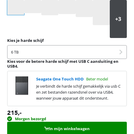
Selecteer een optie
Kies je harde schijf
6 TB
Kies voor de betere harde schijf met USB C aansluiting en
USB4.
Seagate One Touch HDD
Beter model
Je verbindt de harde schijf gemakkelijk via usb C
en zet bestanden razendsnel over via USB4,
wanneer jouw apparaat dit ondersteunt.
215
,-
Morgen bezorgd
In mijn winkelwagen