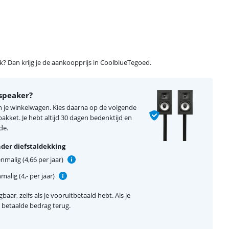
ijk? Dan krijg je de aankoopprijs in CoolblueTegoed.
 speaker?
an je winkelwagen. Kies daarna op de volgende
kket. Je hebt altijd 30 dagen bedenktijd en
de.
der diefstaldekking
nmalig (4,66 per jaar)
alig (4,- per jaar)
baar, zelfs als je vooruitbetaald hebt. Als je
el betaalde bedrag terug.