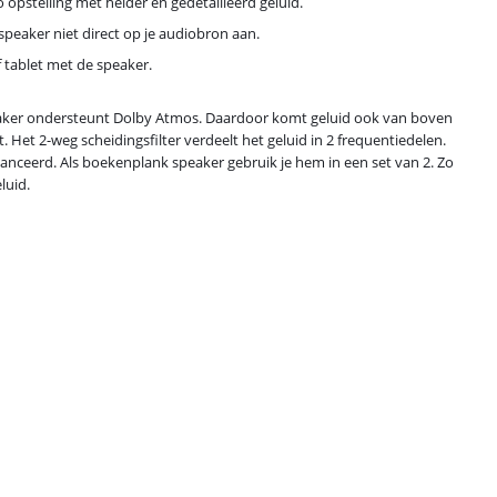
opstelling met helder en gedetailleerd geluid.
speaker niet direct op je audiobron aan.
 tablet met de speaker.
peaker ondersteunt Dolby Atmos. Daardoor komt geluid ook van boven
egt. Het 2-weg scheidingsfilter verdeelt het geluid in 2 frequentiedelen.
alanceerd. Als boekenplank speaker gebruik je hem in een set van 2. Zo
luid.