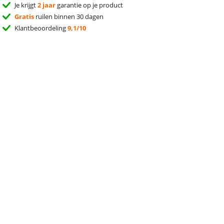
Je krijgt
2 jaar
garantie op je product
Gratis
ruilen binnen 30 dagen
Klantbeoordeling
9,1/10