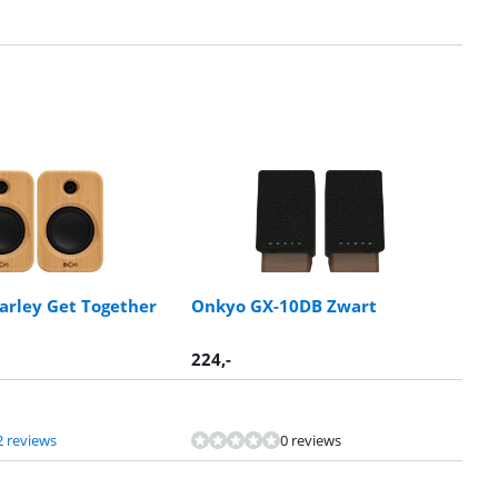
arley Get Together
Onkyo GX-10DB Zwart
224
,-
2 reviews
0 reviews