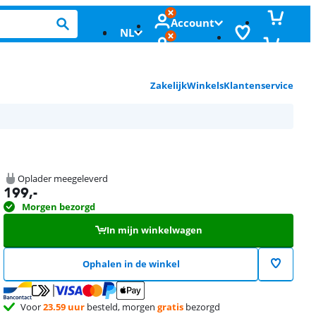
Account
NL
Zakelijk
Winkels
Klantenservice
Oplader meegeleverd
199
,-
Morgen bezorgd
In mijn winkelwagen
Ophalen in de winkel
Voor
23.59 uur
besteld, morgen
gratis
bezorgd