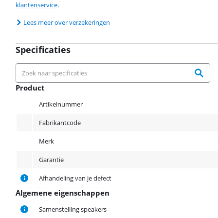
klantenservice
.
Lees meer over verzekeringen
Specificaties
Product
Product
Artikelnummer
Fabrikantcode
Merk
Garantie
Afhandeling van je defect
Algemene eigenschappen
Algemene eigenschappen
Samenstelling speakers