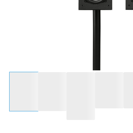
Selecteer een optie