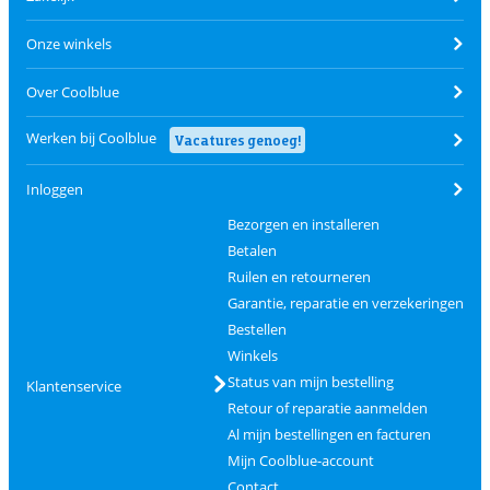
Onze winkels
Over Coolblue
Werken bij Coolblue
Vacatures genoeg!
Inloggen
Bezorgen en installeren
Betalen
Ruilen en retourneren
Garantie, reparatie en verzekeringen
Bestellen
Winkels
Status van mijn bestelling
Klantenservice
Retour of reparatie aanmelden
Al mijn bestellingen en facturen
Mijn Coolblue-account
Contact