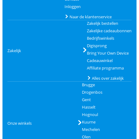
Inloggen
Naar de klantenservice
Zakelijk bestellen
Zakelijke cadeaubonnen
Bedrijfswinkels
Digisprong
Zakelijk
Bring Your Own Device
Cadeauwinkel
Affiliate programma
Alles over zakelijk
Brugge
Drogenbos
Gent
Hasselt
Hognoul
Kuurne
Onze winkels
Mechelen
Olen