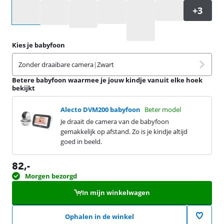
Selecteer een optie
Kies je babyfoon
Zonder draaibare camera
|
Zwart
Betere babyfoon waarmee je jouw kindje vanuit elke hoek
bekijkt
Alecto DVM200 babyfoon
Beter model
Je draait de camera van de babyfoon
gemakkelijk op afstand. Zo is je kindje altijd
goed in beeld.
82
,-
Morgen bezorgd
In mijn winkelwagen
Ophalen in de winkel