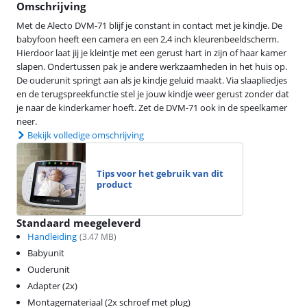
Omschrijving
Met de Alecto DVM-71 blijf je constant in contact met je kindje. De
babyfoon heeft een camera en een 2,4 inch kleurenbeeldscherm.
Hierdoor laat jij je kleintje met een gerust hart in zijn of haar kamer
slapen. Ondertussen pak je andere werkzaamheden in het huis op.
De ouderunit springt aan als je kindje geluid maakt. Via slaapliedjes
en de terugspreekfunctie stel je jouw kindje weer gerust zonder dat
je naar de kinderkamer hoeft. Zet de DVM-71 ook in de speelkamer
neer.
Bekijk volledige omschrijving
Tips voor het gebruik van dit
product
Standaard meegeleverd
Handleiding
(
3.47
MB)
Babyunit
Ouderunit
Adapter (2x)
Montagemateriaal (2x schroef met plug)