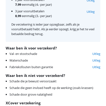
Uitleg
7,99
eenmalig (4,- per jaar)
3 jaar vooruitbetalen
Uitleg
8,99
eenmalig (3,- per jaar)
De verzekering is ieder jaar opzegbaar, zelfs als je
vooruitbetaald hebt. Als je eerder opzegt, krijg je het te veel
betaalde bedrag terug.
Waar ben ik voor verzekerd?
Val- en stootschade
Uitleg
Waterschade
Uitleg
Fabrieksfouten buiten garantie
Uitleg
Waar ben ik niet voor verzekerd?
Schade die je bewust veroorzaakt
Schade die geen invloed heeft op de werking (zoals krassen)
Schade door grove nalatigheid
XCover verzekering