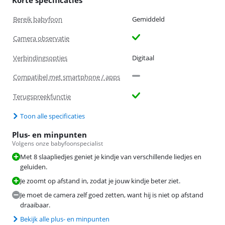
Bereik babyfoon
Gemiddeld
Camera observatie
Verbindingsopties
Digitaal
Compatibel met smartphone / apps
Terugspreekfunctie
Toon alle specificaties
Plus- en minpunten
Volgens onze babyfoonspecialist
Met 8 slaapliedjes geniet je kindje van verschillende liedjes en
geluiden.
Je zoomt op afstand in, zodat je jouw kindje beter ziet.
Je moet de camera zelf goed zetten, want hij is niet op afstand
draaibaar.
Bekijk alle plus- en minpunten