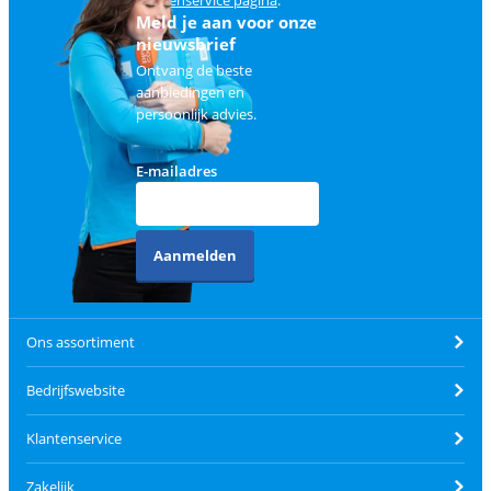
Meld je aan voor onze
nieuwsbrief
Ontvang de beste
aanbiedingen en
persoonlijk advies.
E-mailadres
Aanmelden
Ons assortiment
Bedrijfswebsite
Klantenservice
Zakelijk