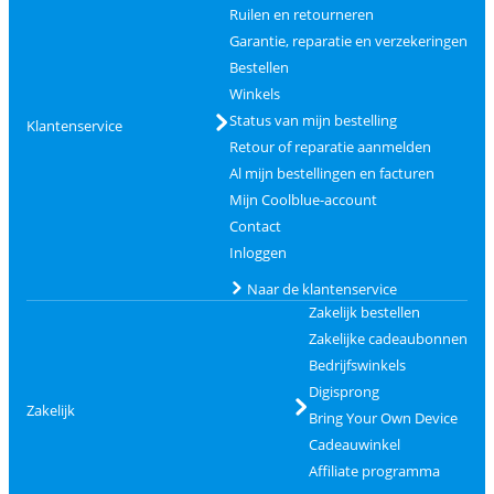
Ruilen en retourneren
Garantie, reparatie en verzekeringen
Bestellen
Winkels
Status van mijn bestelling
Klantenservice
Retour of reparatie aanmelden
Al mijn bestellingen en facturen
Mijn Coolblue-account
Contact
Inloggen
Naar de klantenservice
Zakelijk bestellen
Zakelijke cadeaubonnen
Bedrijfswinkels
Digisprong
Zakelijk
Bring Your Own Device
Cadeauwinkel
Affiliate programma