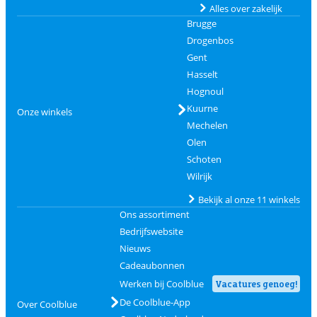
Alles over zakelijk
Brugge
Drogenbos
Gent
Hasselt
Hognoul
Kuurne
Onze winkels
Mechelen
Olen
Schoten
Wilrijk
Bekijk al onze 11 winkels
Ons assortiment
Bedrijfswebsite
Nieuws
Cadeaubonnen
Werken bij Coolblue
Vacatures genoeg!
De Coolblue-App
Over Coolblue