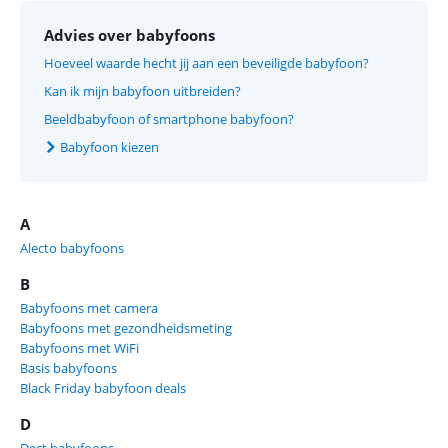
Advies over babyfoons
Hoeveel waarde hecht jij aan een beveiligde babyfoon?
Kan ik mijn babyfoon uitbreiden?
Beeldbabyfoon of smartphone babyfoon?
Babyfoon kiezen
A
Alecto babyfoons
B
Babyfoons met camera
Babyfoons met gezondheidsmeting
Babyfoons met WiFi
Basis babyfoons
Black Friday babyfoon deals
D