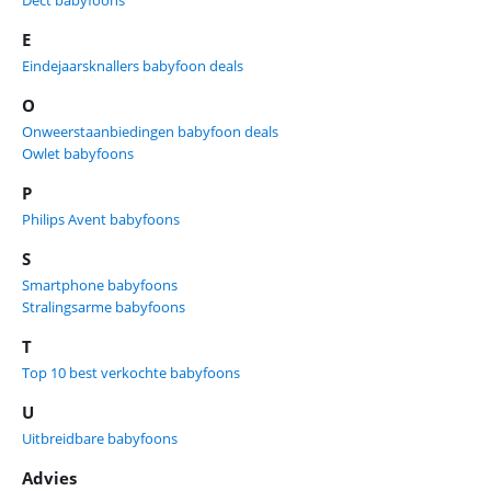
Dect babyfoons
E
Eindejaarsknallers babyfoon deals
O
Onweerstaanbiedingen babyfoon deals
Owlet babyfoons
P
Philips Avent babyfoons
S
Smartphone babyfoons
Stralingsarme babyfoons
T
Top 10 best verkochte babyfoons
U
Uitbreidbare babyfoons
Advies