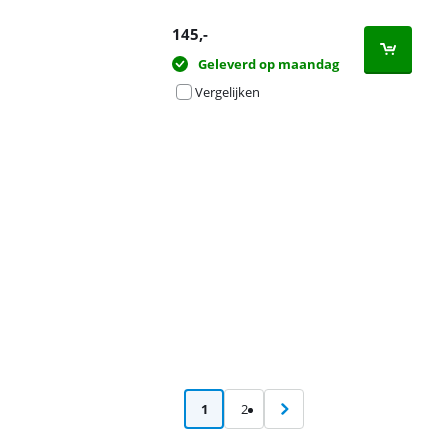
145
,-
Geleverd op maandag
Vergelijken
Advertentie
1
2