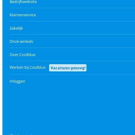
Bedrijfswebsite
Klantenservice
Zakelijk
Onze winkels
Over Coolblue
Werken bij Coolblue
Vacatures genoeg!
Inloggen