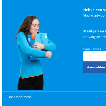
Heb je een v
Vind je antwoor
Meld je aan 
Ontvang de best
E-mailadres
Aanmelden
Ons assortiment