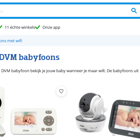
11 échte winkels
Onze app
ons met wifi
 DVM babyfoons
 DVM babyfoon bekijk je jouw baby wanneer je maar wilt. De babyfoons uit 