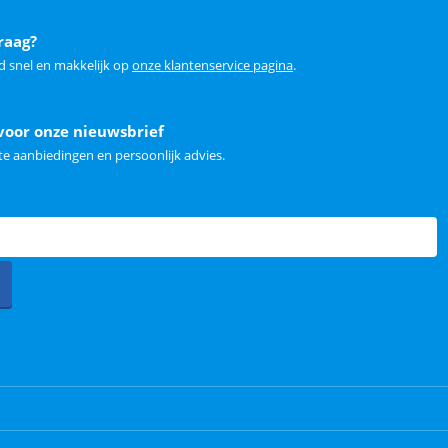
raag?
d snel en makkelijk op
onze klantenservice pagina
.
voor onze nieuwsbrief
e aanbiedingen en persoonlijk advies.