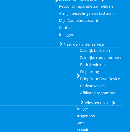
Retour of reparatie aanmelden
Al mijn bestellingen en facturen
Mijn Coolblue-account
Contact
Inloggen
Naar de klantenservice
Zakelijk bestellen
Zakelijke cadeaubonnen
Bedrijfswinkels
Digisprong
Bring Your Own Device
Cadeauwinkel
Affiliate programma
Alles over zakelijk
Brugge
Drogenbos
Gent
Hasselt