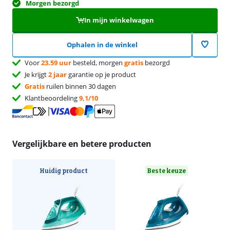
Morgen bezorgd
In mijn winkelwagen
Ophalen in de winkel
Voor
23.59 uur
besteld, morgen
gratis
bezorgd
Je krijgt
2 jaar
garantie op je product
Gratis
ruilen binnen 30 dagen
Klantbeoordeling
9,1/10
Vergelijkbare en betere producten
Huidig product
Beste keuze