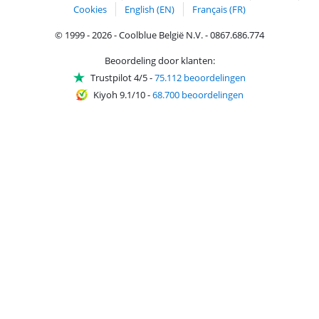
Cookies
English (EN)
Français (FR)
© 1999 - 2026 - Coolblue België N.V. - 0867.686.774
Beoordeling door klanten:
Trustpilot 4/5
-
75.112 beoordelingen
Kiyoh 9.1/10
-
68.700 beoordelingen