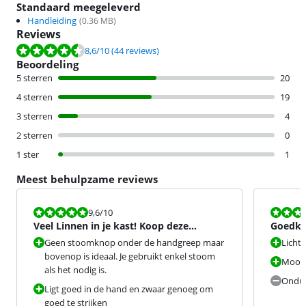
Standaard meegeleverd
Handleiding
(
0.36
MB)
Reviews
Beoordeling is 8,6 van de 10, gebaseerd op 44 reviews.
8,6
/10
(44 reviews)
Beoordeling
5 sterren
20
4 sterren
19
3 sterren
4
2 sterren
0
1 ster
1
Meest behulpzame reviews
Beoordeling is 9,6 van de 10.
Beoordeling i
9,6
/10
Veel Linnen in je kast! Koop deze
Goedkoo
Philips! Een Top Aanrader!
Geen stoomknop onder de handgreep maar
Licht
bovenop is ideaal. Je gebruikt enkel stoom
Mooie
als het nodig is.
Ondui
Ligt goed in de hand en zwaar genoeg om
goed te strijken