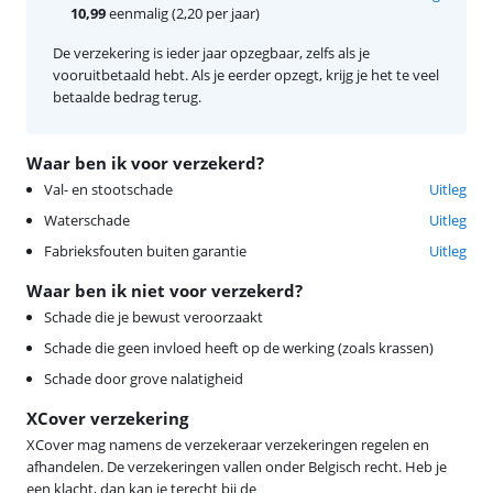
10,99
eenmalig (2,20 per jaar)
De verzekering is ieder jaar opzegbaar, zelfs als je
vooruitbetaald hebt. Als je eerder opzegt, krijg je het te veel
betaalde bedrag terug.
Waar ben ik voor verzekerd?
Val- en stootschade
Uitleg
Waterschade
Uitleg
Fabrieksfouten buiten garantie
Uitleg
Waar ben ik niet voor verzekerd?
Schade die je bewust veroorzaakt
Schade die geen invloed heeft op de werking (zoals krassen)
Schade door grove nalatigheid
XCover verzekering
XCover mag namens de verzekeraar verzekeringen regelen en
afhandelen. De verzekeringen vallen onder Belgisch recht. Heb je
een klacht, dan kan je terecht bij de