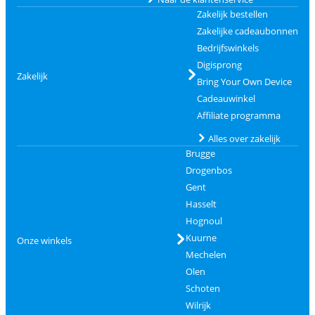
Zakelijk bestellen
Zakelijke cadeaubonnen
Bedrijfswinkels
Digisprong
Zakelijk
Bring Your Own Device
Cadeauwinkel
Affiliate programma
Alles over zakelijk
Brugge
Drogenbos
Gent
Hasselt
Hognoul
Kuurne
Onze winkels
Mechelen
Olen
Schoten
Wilrijk