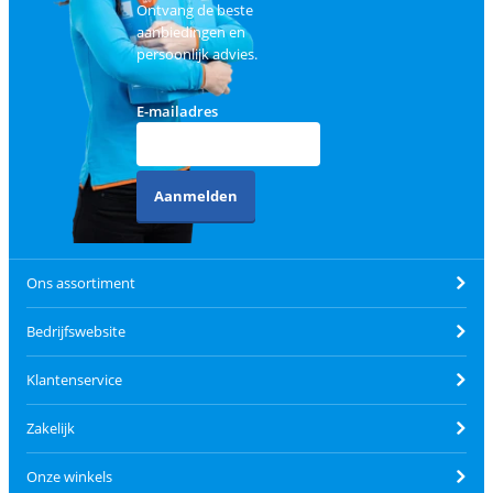
Ontvang de beste
aanbiedingen en
persoonlijk advies.
E-mailadres
Aanmelden
Ons assortiment
Bedrijfswebsite
Klantenservice
Zakelijk
Onze winkels