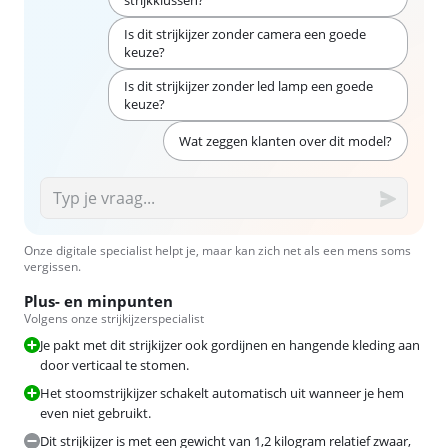
Is dit strijkijzer zonder camera een goede
keuze?
Is dit strijkijzer zonder led lamp een goede
keuze?
Wat zeggen klanten over dit model?
Onze digitale specialist helpt je, maar kan zich net als een mens soms
vergissen.
Plus- en minpunten
Volgens onze strijkijzerspecialist
Je pakt met dit strijkijzer ook gordijnen en hangende kleding aan
door verticaal te stomen.
Het stoomstrijkijzer schakelt automatisch uit wanneer je hem
even niet gebruikt.
Dit strijkijzer is met een gewicht van 1,2 kilogram relatief zwaar,