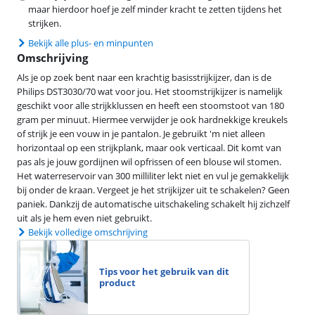
maar hierdoor hoef je zelf minder kracht te zetten tijdens het
strijken.
Bekijk alle plus- en minpunten
Omschrijving
Als je op zoek bent naar een krachtig basisstrijkijzer, dan is de
Philips DST3030/70 wat voor jou. Het stoomstrijkijzer is namelijk
geschikt voor alle strijkklussen en heeft een stoomstoot van 180
gram per minuut. Hiermee verwijder je ook hardnekkige kreukels
of strijk je een vouw in je pantalon. Je gebruikt 'm niet alleen
horizontaal op een strijkplank, maar ook verticaal. Dit komt van
pas als je jouw gordijnen wil opfrissen of een blouse wil stomen.
Het waterreservoir van 300 milliliter lekt niet en vul je gemakkelijk
bij onder de kraan. Vergeet je het strijkijzer uit te schakelen? Geen
paniek. Dankzij de automatische uitschakeling schakelt hij zichzelf
uit als je hem even niet gebruikt.
Bekijk volledige omschrijving
Tips voor het gebruik van dit
product