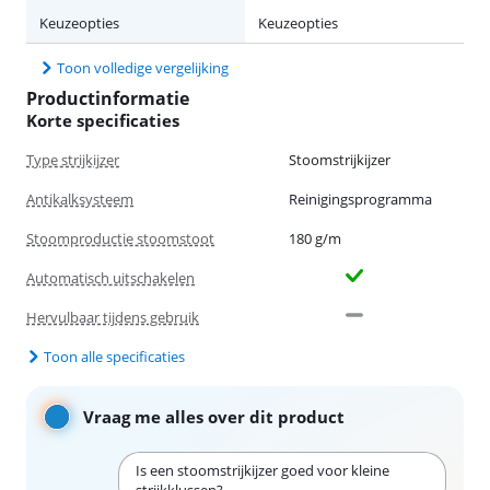
Keuzeopties
Keuzeopties
Toon volledige vergelijking
Productinformatie
Korte specificaties
Type strijkijzer
Stoomstrijkijzer
Antikalksysteem
Reinigingsprogramma
Stoomproductie stoomstoot
180 g/m
Automatisch uitschakelen
Hervulbaar tijdens gebruik
Toon alle specificaties
Vraag me alles over dit product
Is een stoomstrijkijzer goed voor kleine
strijkklussen?