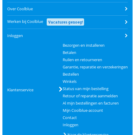
Over Coolblue
Werken bij Coolblue
Vacatures genoeg!
Inloggen
Bezorgen en installeren
Betalen
Ruilen en retourneren
Garantie, reparatie en verzekeringen
Bestellen
Winkels
Status van mijn bestelling
Klantenservice
Retour of reparatie aanmelden
Al mijn bestellingen en facturen
Mijn Coolblue-account
Contact
Inloggen
Naar de klantenservice