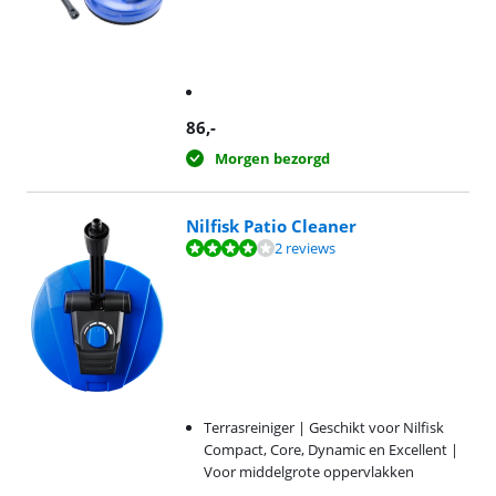
86
,-
Morgen bezorgd
Nilfisk Patio Cleaner
Beoordeling is 8,4 van de 10, gebaseerd op 2 reviews.
2 reviews
Terrasreiniger | Geschikt voor Nilfisk
Compact, Core, Dynamic en Excellent |
Voor middelgrote oppervlakken