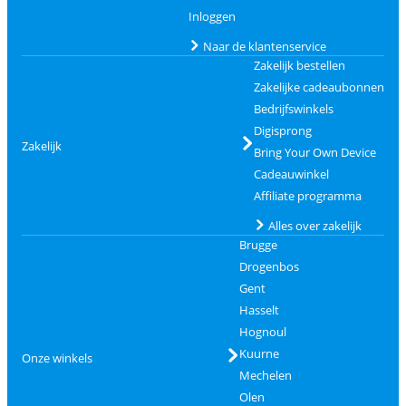
Inloggen
Naar de klantenservice
Zakelijk bestellen
Zakelijke cadeaubonnen
Bedrijfswinkels
Digisprong
Zakelijk
Bring Your Own Device
Cadeauwinkel
Affiliate programma
Alles over zakelijk
Brugge
Drogenbos
Gent
Hasselt
Hognoul
Kuurne
Onze winkels
Mechelen
Olen