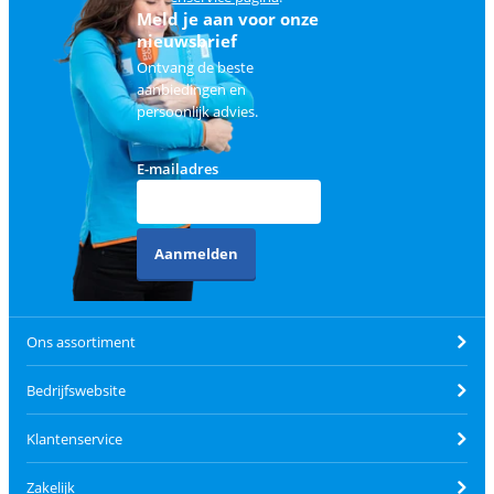
Meld je aan voor onze
nieuwsbrief
Ontvang de beste
aanbiedingen en
persoonlijk advies.
E-mailadres
Aanmelden
Ons assortiment
Bedrijfswebsite
Klantenservice
Zakelijk