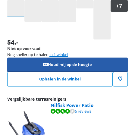
Selecteer een optie
54
,-
Niet op voorraad
Nog sneller op te halen
in 1 winkel
Houd mij op de hoogte
Ophalen in de winkel
Vergelijkbare terrasreinigers
Nilfisk Power Patio
Beoordeling is 8,3 van de 10, gebaseerd op 6 reviews.
6 reviews