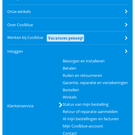
Onze winkels
Over Coolblue
Werken bij Coolblue
Vacatures genoeg!
Inloggen
Bezorgen en installeren
Betalen
Ruilen en retourneren
Garantie, reparatie en verzekeringen
Bestellen
Winkels
Status van mijn bestelling
Klantenservice
Retour of reparatie aanmelden
Al mijn bestellingen en facturen
Mijn Coolblue-account
Contact