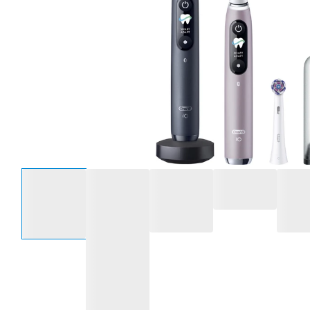
Selecteer een optie