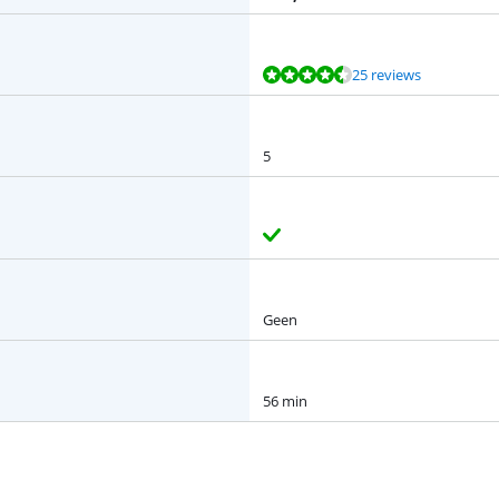
25 reviews
5
Geen
56 min