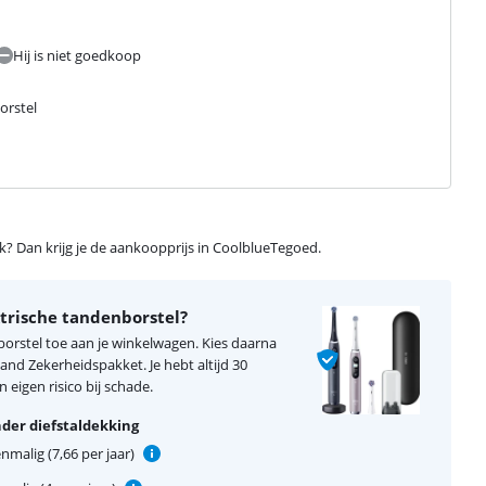
Hij is niet goedkoop
orstel
ijk? Dan krijg je de aankoopprijs in CoolblueTegoed.
ktrische tandenborstel?
borstel toe aan je winkelwagen. Kies daarna
nd Zekerheidspakket. Je hebt altijd 30
 eigen risico bij schade.
der diefstaldekking
nmalig (7,66 per jaar)