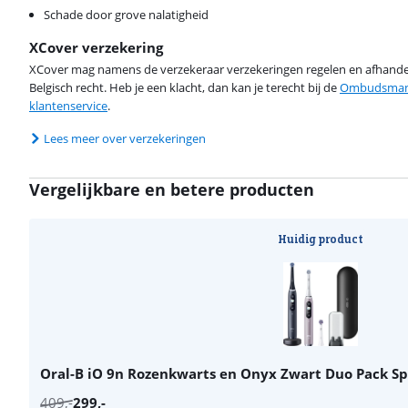
Schade door grove nalatigheid
XCover verzekering
XCover mag namens de verzekeraar verzekeringen regelen en afhandel
Belgisch recht. Heb je een klacht, dan kan je terecht bij de
Ombudsman 
klantenservice
.
Lees meer over verzekeringen
Vergelijkbare en betere producten
Huidig product
Oral-B iO 9n Rozenkwarts en Onyx Zwart Duo Pack Spe
409
,-
299
,-