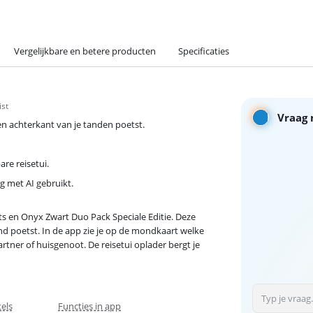
Vergelijkbare en betere producten
Specificaties
ist
Vraag 
 en achterkant van je tanden poetst.
re reisetui.
g met AI gebruikt.
ts en Onyx Zwart Duo Pack Speciale Editie. Deze
and poetst. In de app zie je op de mondkaart welke
partner of huisgenoot. De reisetui oplader bergt je
els
Functies in app