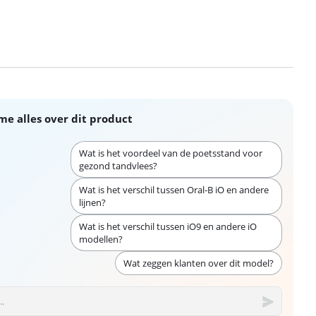
me alles over dit product
Wat is het voordeel van de poetsstand voor
gezond tandvlees?
Wat is het verschil tussen Oral-B iO en andere
lijnen?
Wat is het verschil tussen iO9 en andere iO
modellen?
Wat zeggen klanten over dit model?