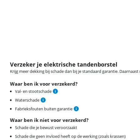
Verzeker je elektrische tandenborstel
Krijg meer dekking bij schade dan bij je standaard garantie. Daarnaast r
Waar ben ik voor verzekerd?
Val- en stootschade
Waterschade
Fabrieksfouten buiten garantie
Waar ben ik niet voor verzekerd?
Schade die je bewust veroorzaakt
Schade die geen invloed heeft op de werking (zoals krassen)