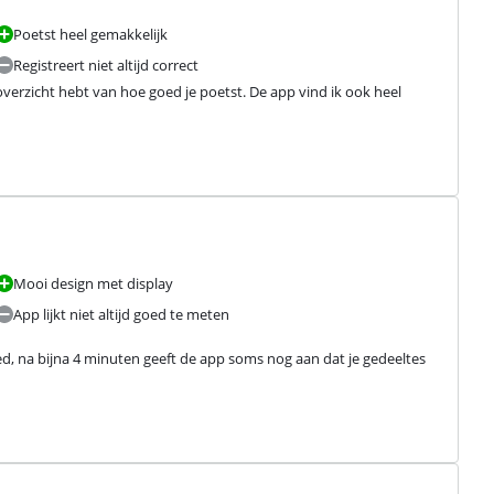
Poetst heel gemakkelijk
Registreert niet altijd correct
erzicht hebt van hoe goed je poetst. De app vind ik ook heel 
Mooi design met display
App lijkt niet altijd goed te meten
ed, na bijna 4 minuten geeft de app soms nog aan dat je gedeeltes 