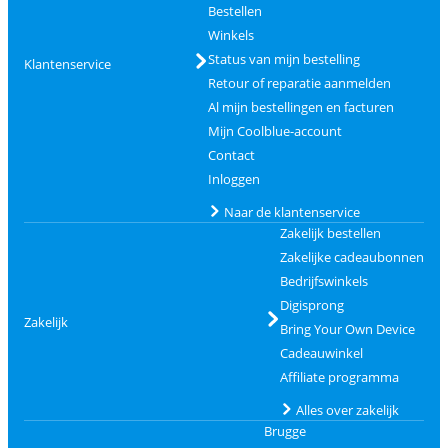
Bestellen
Winkels
Status van mijn bestelling
Klantenservice
Retour of reparatie aanmelden
Al mijn bestellingen en facturen
Mijn Coolblue-account
Contact
Inloggen
Naar de klantenservice
Zakelijk bestellen
Zakelijke cadeaubonnen
Bedrijfswinkels
Digisprong
Zakelijk
Bring Your Own Device
Cadeauwinkel
Affiliate programma
Alles over zakelijk
Brugge