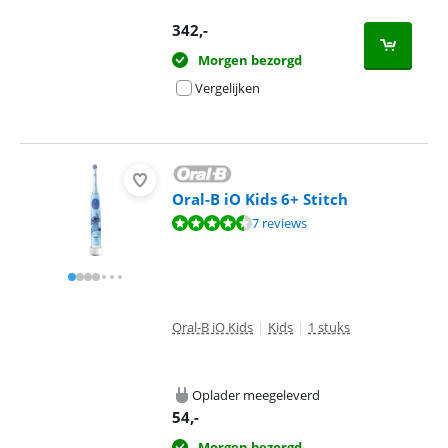
342
,-
Morgen bezorgd
Vergelijken
Oral-B iO Kids 6+ Stitch
Beoordeling is 9,4 van de 10, gebaseerd op 7 reviews.
7 reviews
Oral-B iO Kids
|
Kids
|
1 stuks
Oplader meegeleverd
54
,-
Morgen bezorgd