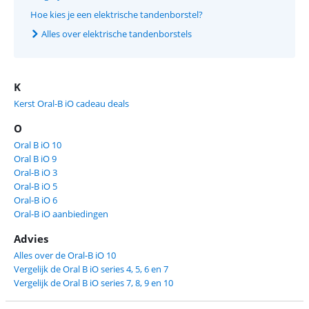
Hoe kies je een elektrische tandenborstel?
Alles over elektrische tandenborstels
K
Kerst Oral-B iO cadeau deals
O
Oral B iO 10
Oral B iO 9
Oral-B iO 3
Oral-B iO 5
Oral-B iO 6
Oral-B iO aanbiedingen
Advies
Alles over de Oral-B iO 10
Vergelijk de Oral B iO series 4, 5, 6 en 7
Vergelijk de Oral B iO series 7, 8, 9 en 10