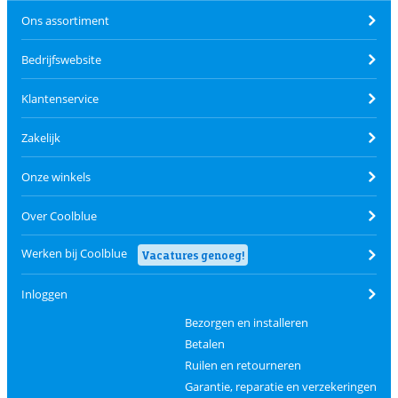
Ons assortiment
Bedrijfswebsite
Klantenservice
Zakelijk
Onze winkels
Over Coolblue
Werken bij Coolblue
Vacatures genoeg!
Inloggen
Bezorgen en installeren
Betalen
Ruilen en retourneren
Garantie, reparatie en verzekeringen