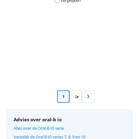
Vergelijken
Advertentie
1
2
Advies over oral-b io
Alles over de Oral-B iO serie
Vergelijk de Oral B iO series 7, 8, 9 en 10