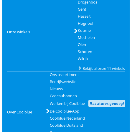
Drogenbos
Gent
Hasselt
Hognoul
Kuurne
Onze winkels
Mechelen
Olen
Schoten
Wilrijk
Bekijk al onze 11 winkels
Ons assortiment
Bedrijfswebsite
Nieuws
Cadeaubonnen
Werken bij Coolblue
Vacatures genoeg!
De Coolblue-App
Over Coolblue
Coolblue Nederland
Coolblue Duitsland