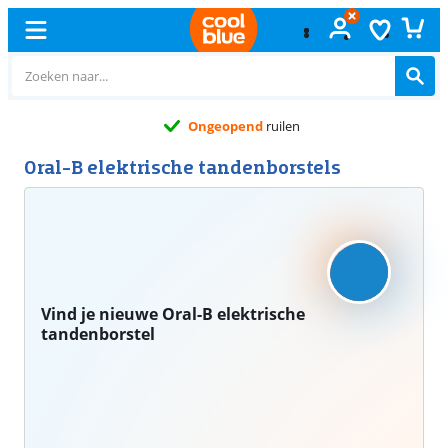
Ongeopend
ruilen
Oral-B elektrische tandenborstels
Vind je nieuwe Oral-B elektrische
tandenborstel