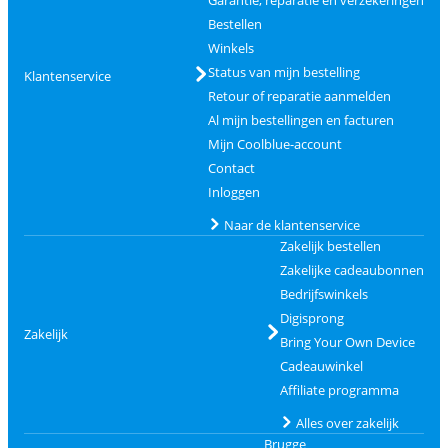
Bestellen
Winkels
Status van mijn bestelling
Klantenservice
Retour of reparatie aanmelden
Al mijn bestellingen en facturen
Mijn Coolblue-account
Contact
Inloggen
Naar de klantenservice
Zakelijk bestellen
Zakelijke cadeaubonnen
Bedrijfswinkels
Digisprong
Zakelijk
Bring Your Own Device
Cadeauwinkel
Affiliate programma
Alles over zakelijk
Brugge