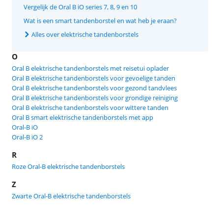
Vergelijk de Oral B iO series 7, 8, 9 en 10
Wat is een smart tandenborstel en wat heb je eraan?
Alles over elektrische tandenborstels
O
Oral B elektrische tandenborstels met reisetui oplader
Oral B elektrische tandenborstels voor gevoelige tanden
Oral B elektrische tandenborstels voor gezond tandvlees
Oral B elektrische tandenborstels voor grondige reiniging
Oral B elektrische tandenborstels voor wittere tanden
Oral B smart elektrische tandenborstels met app
Oral-B iO
Oral-B iO 2
R
Roze Oral-B elektrische tandenborstels
Z
Zwarte Oral-B elektrische tandenborstels