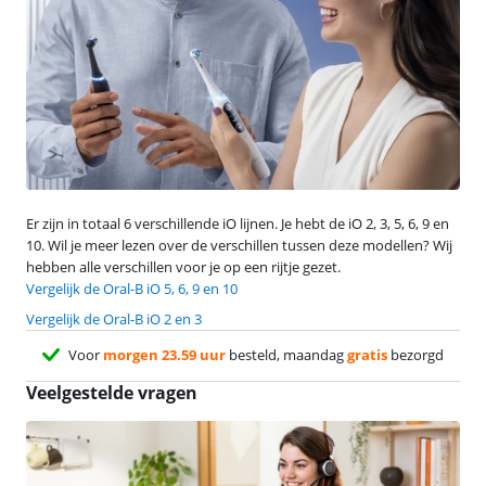
Er zijn in totaal 6 verschillende iO lijnen. Je hebt de iO 2, 3, 5, 6, 9 en
10. Wil je meer lezen over de verschillen tussen deze modellen? Wij
hebben alle verschillen voor je op een rijtje gezet.
Vergelijk de Oral-B iO 5, 6, 9 en 10
Vergelijk de Oral-B iO 2 en 3
Voor
morgen 23.59 uur
besteld, maandag
gratis
bezorgd
Veelgestelde vragen