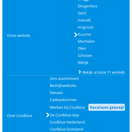
Drogenbos
Gent
Hasselt
Hognoul
Kuurne
Onze winkels
Mechelen
Olen
Schoten
Wilrijk
Bekijk al onze 11 winkels
Ons assortiment
Bedrijfswebsite
Nieuws
Cadeaubonnen
Werken bij Coolblue
Vacatures genoeg!
De Coolblue-App
Over Coolblue
Coolblue Nederland
Coolblue Duitsland