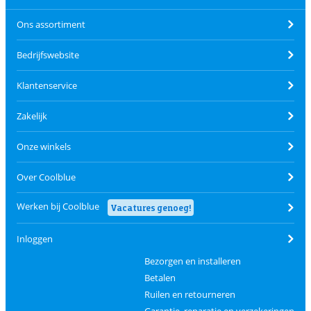
Ons assortiment
Bedrijfswebsite
Klantenservice
Zakelijk
Onze winkels
Over Coolblue
Werken bij Coolblue
Vacatures genoeg!
Inloggen
Bezorgen en installeren
Betalen
Ruilen en retourneren
Garantie, reparatie en verzekeringen