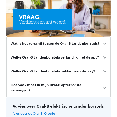
VRAAG
.
Verdient een antwoord.
Wat is het verschil tussen de Oral-B tandenborstels?
Welke Oral-B tandenborstels verbind ik met de app?
Welke Oral-B tandenborstels hebben een display?
Hoe vaak moet ik mijn Oral-B opzetborstel
vervangen?
Advies over Oral-B elektrische tandenborstels
Alles over de Oral-B iO serie