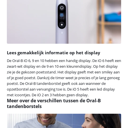
Lees gemakkelijk informatie op het display
De Oral-B iO 6, 9 en 10 hebben een handig display. De iO 6 heeft een
zwart-wit display en de 9 en 10 een kleurendisplay. Op het display
zie je de gekozen poetsstand. Het display geeft met een smiley aan
of je goed poetst. Dankzij de timer weet je precies of je lang genoeg
poetst. De Oral-B tandenborstel geeft ook aan wanneer de
opzetborstel aan vervanging toe is. De iO 5 heeft een led display
met icoontjes. De iO 2 en 3 hebben geen display.
Meer over de verschillen tussen de Oral-B
tandenborstels