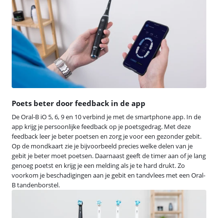
Poets beter door feedback in de app
De Oral-B iO 5, 6, 9 en 10 verbind je met de smartphone app. In de
app krijg je persoonlijke feedback op je poetsgedrag. Met deze
feedback leer je beter poetsen en zorg je voor een gezonder gebit.
Op de mondkaart zie je bijvoorbeeld precies welke delen van je
gebit je beter moet poetsen. Daarnaast geeft de timer aan of je lang
genoeg poetst en krijg je een melding als je te hard drukt. Zo
voorkom je beschadigingen aan je gebit en tandvlees met een Oral-
B tandenborstel.