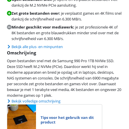
dankzij de M.2 NVMe PCIe aansluiting.
Zet grote bestanden over:
je verplaatst games en 4K films snel
dankzij de schrijfsnelheid van 6.300 MB/s.
Minder geschikt voor mediawerk:
je zet professionele 4K of
8K bestanden en grote blauwdrukken minder snel over met de
schrijfsnelheid van 6.300 MB/s.
Bekijk alle plus- en minpunten
Omschrijving
Open bestanden snel met de Samsung 990 Pro 1TB NVMe SSD.
Deze SSD heeft M.2 NVMe (PCIe). Daardoor werkt hij snel in
moderne apparaten en breid je opslag uit in laptops, desktops,
NAS systemen en consoles. De schrijfsnelheid van 6900 megabyte
per seconde zet grote bestanden en games vlot over. Daarnaast
bewaar je met 1 terabyte veel media, 4K bestanden en ongeveer 20
moderne games op 1 plek.
Bekijk volledige omschrijving
Tips voor het gebruik van dit
product