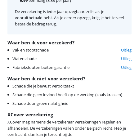
9,99
eenmalig (3,33 per jaar)
De verzekering is ieder jaar opzegbaar, zelfs als je
vooruitbetaald hebt. Als je eerder opzegt, krijg je het te veel
betaalde bedrag terug.
Waar ben ik voor verzekerd?
Val- en stootschade
Uitleg
Waterschade
Uitleg
Fabrieksfouten buiten garantie
Uitleg
Waar ben ik niet voor verzekerd?
Schade die je bewust veroorzaakt
Schade die geen invloed heeft op de werking (zoals krassen)
Schade door grove nalatigheid
XCover verzekering
XCover mag namens de verzekeraar verzekeringen regelen en
afhandelen. De verzekeringen vallen onder Belgisch recht. Heb je
een klacht, dan kan je terecht bij de