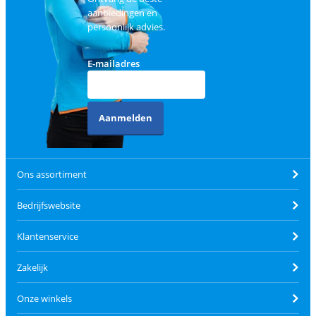
aanbiedingen en
persoonlijk advies.
E-mailadres
Aanmelden
Ons assortiment
Bedrijfswebsite
Klantenservice
Zakelijk
Onze winkels