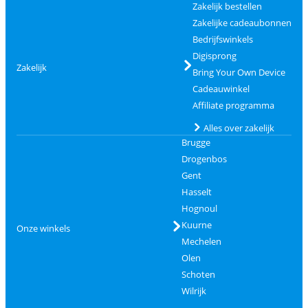
Zakelijk bestellen
Zakelijke cadeaubonnen
Bedrijfswinkels
Digisprong
Zakelijk
Bring Your Own Device
Cadeauwinkel
Affiliate programma
Alles over zakelijk
Brugge
Drogenbos
Gent
Hasselt
Hognoul
Kuurne
Onze winkels
Mechelen
Olen
Schoten
Wilrijk