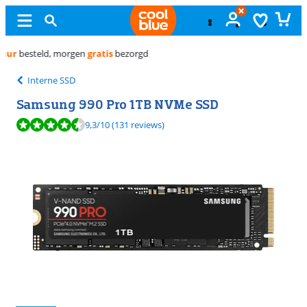
Gratis
ruilen
Interne SSD
Samsung 990 Pro 1TB NVMe SSD
Beoordeling is 9,3 van de 10, gebaseerd op 131 reviews.
9,3
/10
(131 reviews)