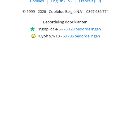
Cookies
English (EN)
Français (FR)
© 1999 - 2026 - Coolblue België N.V. - 0867.686.774
Beoordeling door klanten:
Trustpilot 4/5
-
75.128 beoordelingen
Kiyoh 9.1/10
-
68.706 beoordelingen