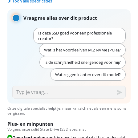
Toon alle specificaties
Vraag me alles over dit product
Is deze SSD goed voor een professionele
creator?
Wat is het voordeel van M.2 NVMe (PCIe)?
Is de schrijfsnelheid snel genoeg voor mij?
Wat zeggen klanten over dit model?
Onze digitale specialist helpt je, maar kan zich net als een mens soms
vergissen.
Plus- en minpunten
Volgens onze solid State Drive (SSD)specialist
Open bestanden snel:
je opent en verplaatst bestanden vlot